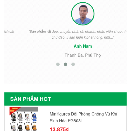
"Sản phẩm rất đẹp. chuyển phát rất nhanh. nhân viên shop nhiệt tình
chu đáo. 5 sao luôn k phải nói gì nữa..."
Anh Nam
Thanh Ba, Phú Thọ
SẢN PHẨM HOT
Minifigures Đội Phòng Chống Vũ Khí
Sinh Hóa PG8081
13.875₫