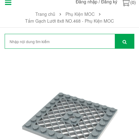
Đăng nhập
/
Đăng ký
(0)
Trang chủ
Phụ Kiện MOC
Tấm Gạch Lưới 8x8 NO.468 - Phụ Kiện MOC