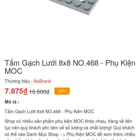
Tấm Gạch Lưới 8x8 NO.468 - Phụ Kiện
MOC
Thương hiệu :
NoBrank
7.875₫
10.500₫
-25%
Mô tả :
Tấm Gạch Lưới 8x8 NO.468 - Phụ Kiện MOC
Shop có nhiều sản phẩm phụ kiện MOC khác nhau, hàng về liên
tục nên quý khách yên tâm về số lượng và chất lượng! Quý khách
có thể vào Danh Mục Shop --> Phụ Kiện MOC để xem thêm nhiều