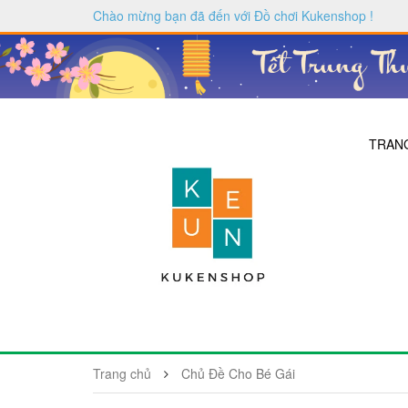
Chào mừng bạn đã đến với
Đồ chơi Kukenshop
!
TRAN
Trang chủ
Chủ Đề Cho Bé Gái