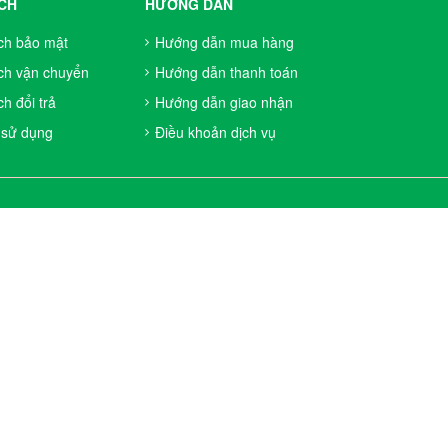
CH
HƯỚNG DẪN
ch bảo mật
Hướng dẫn mua hàng
ch vận chuyển
Hướng dẫn thanh toán
h đổi trả
Hướng dẫn giao nhận
 sử dụng
Điều khoản dịch vụ