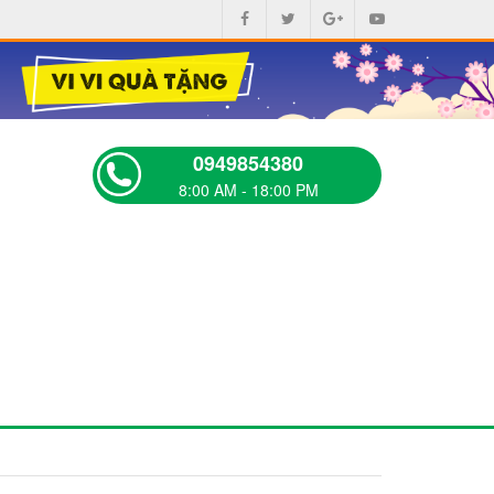
0949854380
8:00 AM - 18:00 PM