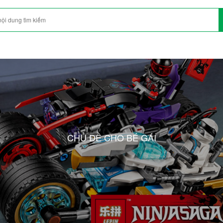
CHỦ ĐỀ CHO BÉ GÁI