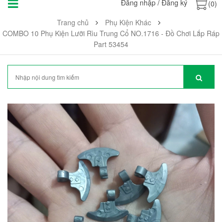
Đăng nhập
/
Đăng ký
(0)
Trang chủ
Phụ Kiện Khác
COMBO 10 Phụ Kiện Lưỡi Rìu Trung Cổ NO.1716 - Đồ Chơi Lắp Ráp
Part 53454