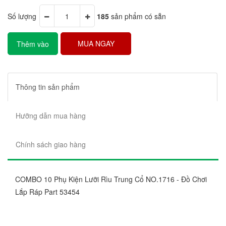
Số lượng
185
sản phẩm có sẵn
MUA NGAY
Thêm vào
giỏ hàng
Thông tin sản phẩm
Hưỡng dẫn mua hàng
Chính sách giao hàng
COMBO 10 Phụ Kiện Lưỡi Rìu Trung Cổ NO.1716 - Đồ Chơi
Lắp Ráp Part 53454