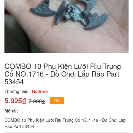
COMBO 10 Phụ Kiện Lưỡi Rìu Trung
Cổ NO.1716 - Đồ Chơi Lắp Ráp Part
53454
Thương hiệu :
NoBrank
5.925₫
7.900₫
-25%
Mô tả :
COMBO 10 Phụ Kiện Lưỡi Rìu Trung Cổ NO.1716 - Đồ Chơi Lắp
Ráp Part 53454