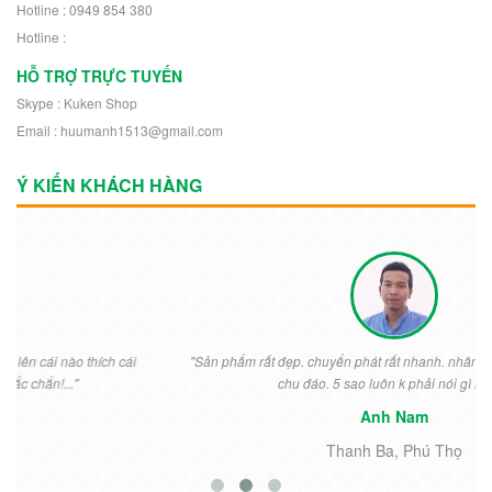
Hotline : 0949 854 380
Hotline :
HỖ TRỢ TRỰC TUYẾN
Skype : Kuken Shop
Email : huumanh1513@gmail.com
Ý KIẾN KHÁCH HÀNG
"Sản phẩm rất đẹp. chuyển phát rất nhanh. nhân viên shop nhiệt tình
chu đáo. 5 sao luôn k phải nói gì nữa..."
Anh Nam
Thanh Ba, Phú Thọ