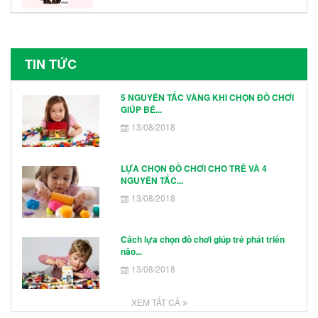
Hình Nhân Vật
TIN TỨC
5 NGUYÊN TẮC VÀNG KHI CHỌN ĐỒ CHƠI
GIÚP BÉ...
13/08/2018
LỰA CHỌN ĐỒ CHƠI CHO TRẺ VÀ 4
NGUYÊN TẮC...
13/08/2018
Cách lựa chọn đồ chơi giúp trẻ phát triển
não...
13/08/2018
XEM TẤT CẢ