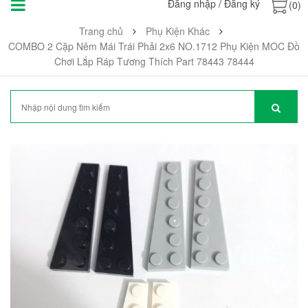
Đăng nhập
/
Đăng ký
(0)
Trang chủ
Phụ Kiện Khác
COMBO 2 Cặp Nêm Mái Trái Phải 2x6 NO.1712 Phụ Kiện MOC Đồ
Chơi Lắp Ráp Tương Thích Part 78443 78444