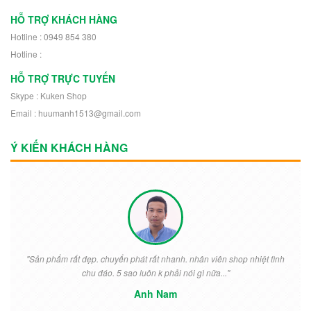
HỖ TRỢ KHÁCH HÀNG
Hotline : 0949 854 380
Hotline :
HỖ TRỢ TRỰC TUYẾN
Skype : Kuken Shop
Email : huumanh1513@gmail.com
Ý KIẾN KHÁCH HÀNG
"Sản phẩm rất đẹp. chuyển phát rất nhanh. nhân viên shop nhiệt tình
chu đáo. 5 sao luôn k phải nói gì nữa..."
Anh Nam