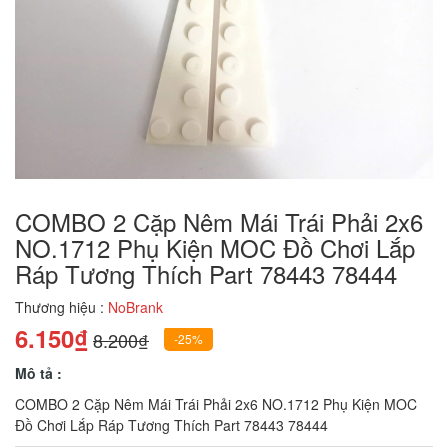
COMBO 2 Cặp Nêm Mái Trái Phải 2x6
NO.1712 Phụ Kiện MOC Đồ Chơi Lắp
Ráp Tương Thích Part 78443 78444
Thương hiệu :
NoBrank
6.150₫
8.200₫
-25%
Mô tả :
COMBO 2 Cặp Nêm Mái Trái Phải 2x6 NO.1712 Phụ Kiện MOC
Đồ Chơi Lắp Ráp Tương Thích Part 78443 78444