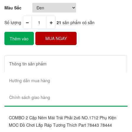
Màu Sắc
Số lượng
21
sản phẩm có sẵn
MUA NGAY
Thêm vào
giỏ hàng
Thông tin sản phẩm
Hưỡng dẫn mua hàng
Chính sách giao hàng
COMBO 2 Cặp Nêm Mái Trái Phải 2x6 NO.1712 Phụ Kiện
MOC Đồ Chơi Lắp Ráp Tương Thích Part 78443 78444