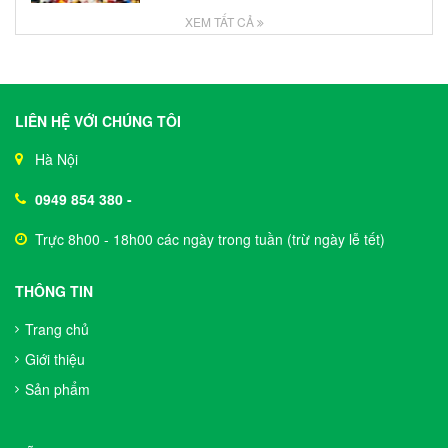
XEM TẤT CẢ
LIÊN HỆ VỚI CHÚNG TÔI
Hà Nội
0949 854 380
-
Trực 8h00 - 18h00 các ngày trong tuần (trừ ngày lễ tết)
THÔNG TIN
Trang chủ
Giới thiệu
Sản phẩm