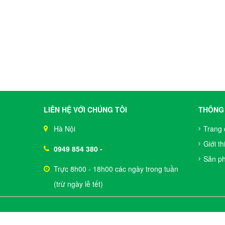
LIÊN HỆ VỚI CHÚNG TÔI
THÔNG 
Hà Nội
Trang 
Giới th
0949 854 380
-
Sản p
Trực 8h00 - 18h00 các ngày trong tuần
(trừ ngày lễ tết)