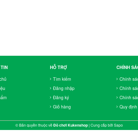
TIN
HỖ TRỢ
CHÍNH SÁ
chủ
Tìm kiếm
Chính sá
iệu
Đăng nhập
Chính sá
hẩm
Đăng ký
Chính sác
Giỏ hàng
Quy định
© Bản quyền thuộc về
Đồ chơi Kukenshop
|
Cung cấp bởi
Sapo