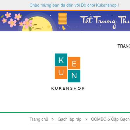
Chào mừng bạn đã đến với
Đồ chơi Kukenshop
!
TRAN
Trang chủ
Gạch lắp ráp
COMBO 5 Cặp Gạch N