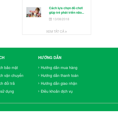
Cách lựa chọn đồ chơi
giúp trẻ phát triển não...
13/08/2018
XEM TẤT CẢ
CH
HƯỚNG DẪN
ch bảo mật
Hướng dẫn mua hàng
ch vận chuyển
Hướng dẫn thanh toán
h đổi trả
Hướng dẫn giao nhận
 sử dụng
Điều khoản dịch vụ