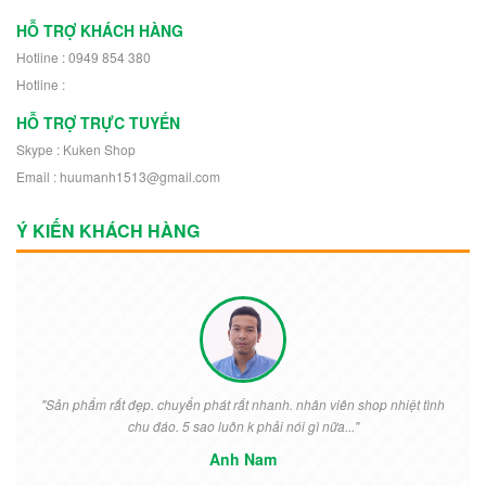
HỖ TRỢ KHÁCH HÀNG
Hotline : 0949 854 380
Hotline :
HỖ TRỢ TRỰC TUYẾN
Skype : Kuken Shop
Email : huumanh1513@gmail.com
Ý KIẾN KHÁCH HÀNG
"Sản phẩm rất đẹp. chuyển phát rất nhanh. nhân viên shop nhiệt tình
chu đáo. 5 sao luôn k phải nói gì nữa..."
Anh Nam