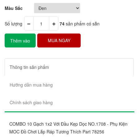
Màu Sắc
Số lượng
74
sản phẩm có sẵn
MUA NGAY
Thêm vào
giỏ hàng
Thông tin sản phẩm
Hưỡng dẫn mua hàng
Chính sách giao hàng
COMBO 10 Gạch 1x2 Với Đầu Kẹp Dọc NO.1708 - Phụ Kiện
MOC Đồ Chơi Lắp Ráp Tương Thích Part 78256