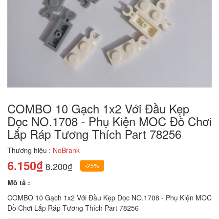
COMBO 10 Gạch 1x2 Với Đầu Kẹp
Dọc NO.1708 - Phụ Kiện MOC Đồ Chơi
Lắp Ráp Tương Thích Part 78256
Thương hiệu :
NoBrank
6.150₫
8.200₫
-25%
Mô tả :
COMBO 10 Gạch 1x2 Với Đầu Kẹp Dọc NO.1708 - Phụ Kiện MOC
Đồ Chơi Lắp Ráp Tương Thích Part 78256