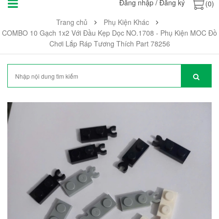
Đăng nhập
/
Đăng ký
(0)
Trang chủ
Phụ Kiện Khác
COMBO 10 Gạch 1x2 Với Đầu Kẹp Dọc NO.1708 - Phụ Kiện MOC Đồ
Chơi Lắp Ráp Tương Thích Part 78256