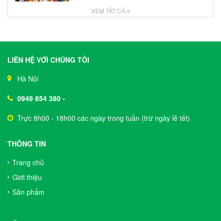
XEM TẤT CẢ
LIÊN HỆ VỚI CHÚNG TÔI
Hà Nội
0949 854 380
-
Trực 8h00 - 18h00 các ngày trong tuần (trừ ngày lễ tết)
THÔNG TIN
Trang chủ
Giới thiệu
Sản phẩm