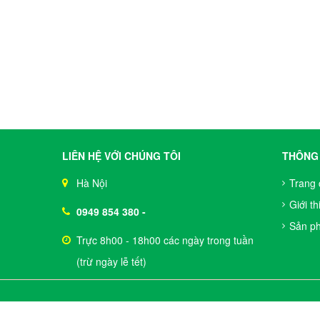
LIÊN HỆ VỚI CHÚNG TÔI
THÔNG 
Hà Nội
Trang 
Giới th
0949 854 380
-
Sản p
Trực 8h00 - 18h00 các ngày trong tuần
(trừ ngày lễ tết)