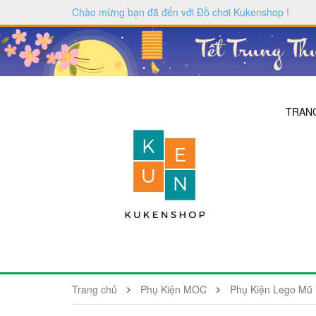
Chào mừng bạn đã đến với
Đồ chơi Kukenshop
!
TRAN
Trang chủ
Phụ Kiện MOC
Phụ Kiện Lego Mũ 