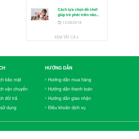
Cách lựa chọn đồ chơi
giúp trẻ phát triển não...
13/08/2018
XEM TẤT CẢ
CH
HƯỚNG DẪN
ch bảo mật
Hướng dẫn mua hàng
ch vận chuyển
Hướng dẫn thanh toán
h đổi trả
Hướng dẫn giao nhận
 sử dụng
Điều khoản dịch vụ