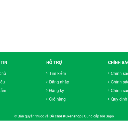
TIN
HỖ TRỢ
CHÍNH SÁ
chủ
Tìm kiếm
Chính sá
iệu
Đăng nhập
Chính sá
hẩm
Đăng ký
Chính sác
Giỏ hàng
Quy định
© Bản quyền thuộc về
Đồ chơi Kukenshop
|
Cung cấp bởi
Sapo