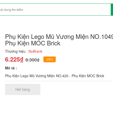
Phụ Kiện Lego Mũ Vương Miện NO.1049
Phụ Kiện MOC Brick
Thương hiệu :
NoBrank
6.225₫
8.300₫
-25%
Mô tả :
Phụ Kiện Lego Mũ Vương Miện NO.420 - Phụ Kiện MOC Brick
Hết hàng