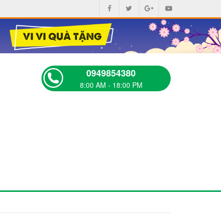
0949854380
8:00 AM - 18:00 PM