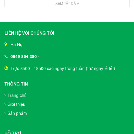
XEM TẤT CẢ
LIÊN HỆ VỚI CHÚNG TÔI
Hà Nội
0949 854 380
-
Trực 8h00 - 18h00 các ngày trong tuần (trừ ngày lễ tết)
THÔNG TIN
Trang chủ
Giới thiệu
Sản phẩm
HỖ TRỢ