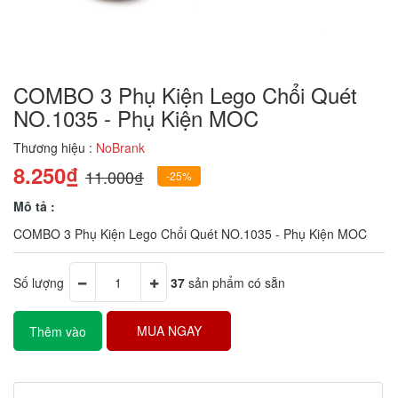
COMBO 3 Phụ Kiện Lego Chổi Quét
NO.1035 - Phụ Kiện MOC
Thương hiệu :
NoBrank
8.250₫
11.000₫
-25%
Mô tả :
COMBO 3 Phụ Kiện Lego Chổi Quét NO.1035 - Phụ Kiện MOC
Số lượng
37
sản phẩm có sẵn
MUA NGAY
Thêm vào
giỏ hàng