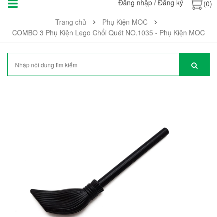
Đăng nhập
/
Đăng ký
(0)
Trang chủ
Phụ Kiện MOC
COMBO 3 Phụ Kiện Lego Chổi Quét NO.1035 - Phụ Kiện MOC