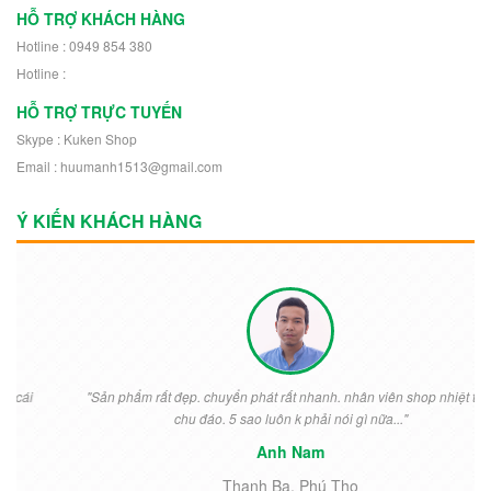
HỖ TRỢ KHÁCH HÀNG
Hotline : 0949 854 380
Hotline :
HỖ TRỢ TRỰC TUYẾN
Skype : Kuken Shop
Email : huumanh1513@gmail.com
Ý KIẾN KHÁCH HÀNG
"Sản phẩm rất đẹp. chuyển phát rất nhanh. nhân viên shop nhiệt tình
chu đáo. 5 sao luôn k phải nói gì nữa..."
Anh Nam
Thanh Ba, Phú Thọ