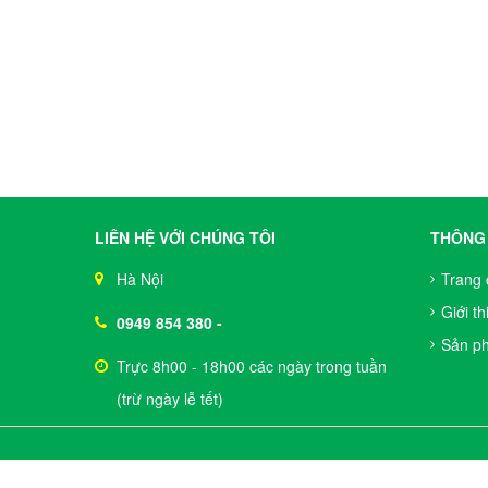
LIÊN HỆ VỚI CHÚNG TÔI
THÔNG 
Hà Nội
Trang 
Giới th
0949 854 380
-
Sản p
Trực 8h00 - 18h00 các ngày trong tuần
(trừ ngày lễ tết)