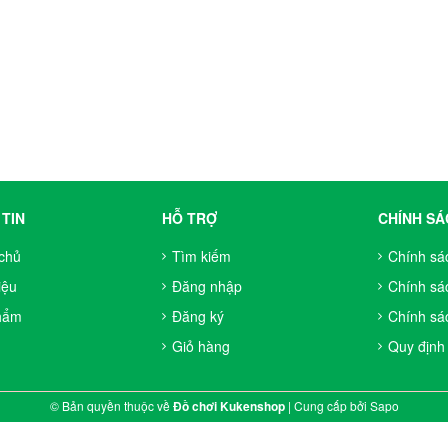
TIN
HỖ TRỢ
CHÍNH SÁ
chủ
Tìm kiếm
Chính sá
iệu
Đăng nhập
Chính sá
hẩm
Đăng ký
Chính sác
Giỏ hàng
Quy định
© Bản quyền thuộc về
Đồ chơi Kukenshop
|
Cung cấp bởi
Sapo