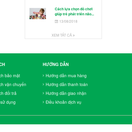
Cách lựa chọn đồ chơi
giúp trẻ phát triển não...
13/08/2018
XEM TẤT CẢ
CH
HƯỚNG DẪN
ch bảo mật
Hướng dẫn mua hàng
ch vận chuyển
Hướng dẫn thanh toán
h đổi trả
Hướng dẫn giao nhận
 sử dụng
Điều khoản dịch vụ