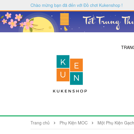
Chào mừng bạn đã đến với
Đồ chơi Kukenshop
!
TRAN
Trang chủ
Phụ Kiện MOC
Một Phụ Kiện Gạc