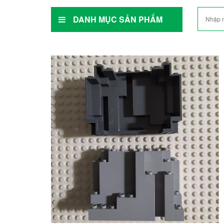
DANH MỤC SẢN PHẨM