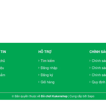
TIN
HỖ TRỢ
CHÍNH SÁ
chủ
Tìm kiếm
Chính sá
iệu
Đăng nhập
Chính sá
hẩm
Đăng ký
Chính sác
Giỏ hàng
Quy định
© Bản quyền thuộc về
Đồ chơi Kukenshop
|
Cung cấp bởi
Sapo