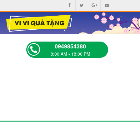
0949854380
8:00 AM - 18:00 PM