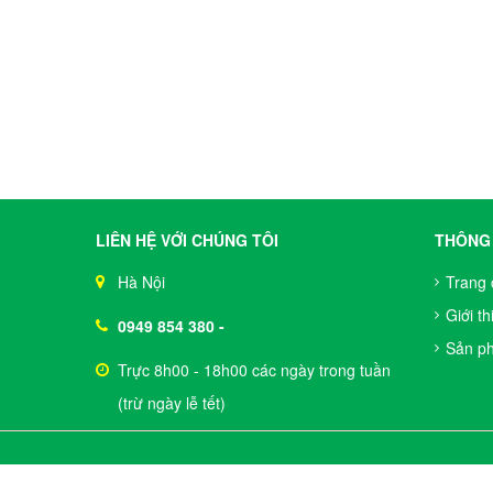
LIÊN HỆ VỚI CHÚNG TÔI
THÔNG 
Hà Nội
Trang 
Giới th
0949 854 380
-
Sản p
Trực 8h00 - 18h00 các ngày trong tuần
(trừ ngày lễ tết)