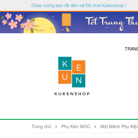
Chào mừng bạn đã đến với
Đồ chơi Kukenshop
!
TRAN
Trang chủ
Phụ Kiện MOC
Một Mảnh Phụ Kiện