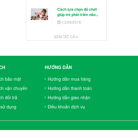
Cách lựa chọn đồ chơi
giúp trẻ phát triển não...
13/08/2018
XEM TẤT CẢ
CH
HƯỚNG DẪN
ch bảo mật
Hướng dẫn mua hàng
ch vận chuyển
Hướng dẫn thanh toán
h đổi trả
Hướng dẫn giao nhận
 sử dụng
Điều khoản dịch vụ