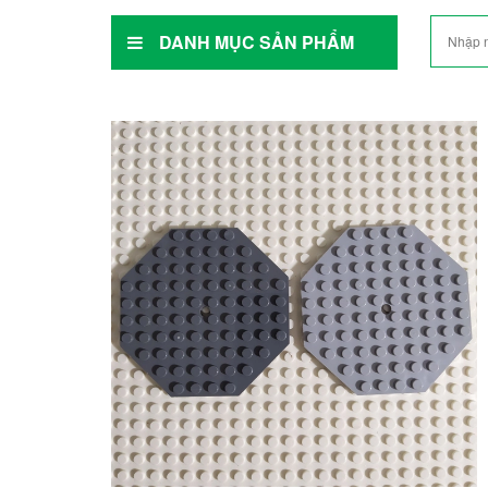
DANH MỤC SẢN PHẨM