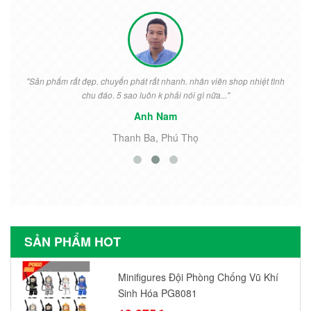
"Sản phẩm rất đẹp. chuyển phát rất nhanh. nhân viên shop nhiệt tình
chu đáo. 5 sao luôn k phải nói gì nữa..."
Anh Nam
Thanh Ba, Phú Thọ
SẢN PHẨM HOT
Minifigures Đội Phòng Chống Vũ Khí
Sinh Hóa PG8081