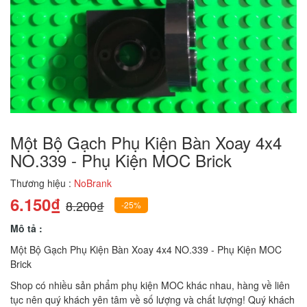
Một Bộ Gạch Phụ Kiện Bàn Xoay 4x4
NO.339 - Phụ Kiện MOC Brick
Thương hiệu :
NoBrank
6.150₫
8.200₫
-25%
Mô tả :
Một Bộ Gạch Phụ Kiện Bàn Xoay 4x4 NO.339 - Phụ Kiện MOC
Brick
Shop có nhiều sản phẩm phụ kiện MOC khác nhau, hàng về liên
tục nên quý khách yên tâm về số lượng và chất lượng! Quý khách