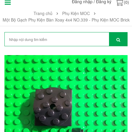
Đăng nhập
/
Đăng ký
(0)
Trang chủ
Phụ Kiện MOC
Một Bộ Gạch Phụ Kiện Bàn Xoay 4x4 NO.339 - Phụ Kiện MOC Brick