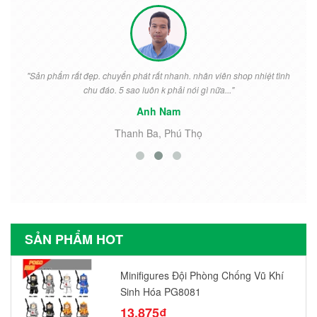
"Sản phẩm rất đẹp. chuyển phát rất nhanh. nhân viên shop nhiệt tình
chu đáo. 5 sao luôn k phải nói gì nữa..."
Anh Nam
Thanh Ba, Phú Thọ
SẢN PHẨM HOT
Minifigures Đội Phòng Chống Vũ Khí
Sinh Hóa PG8081
13.875₫