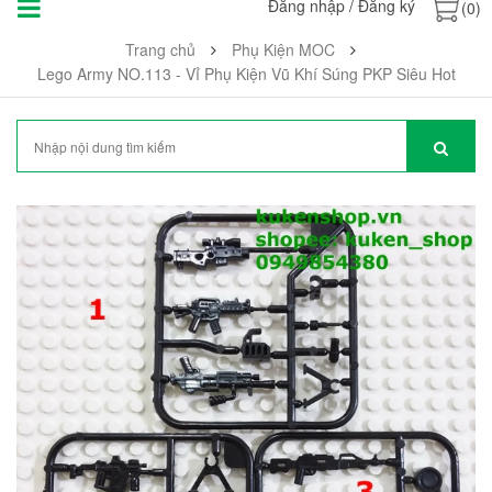
Đăng nhập
/
Đăng ký
(0)
Trang chủ
Phụ Kiện MOC
Lego Army NO.113 - Vỉ Phụ Kiện Vũ Khí Súng PKP Siêu Hot