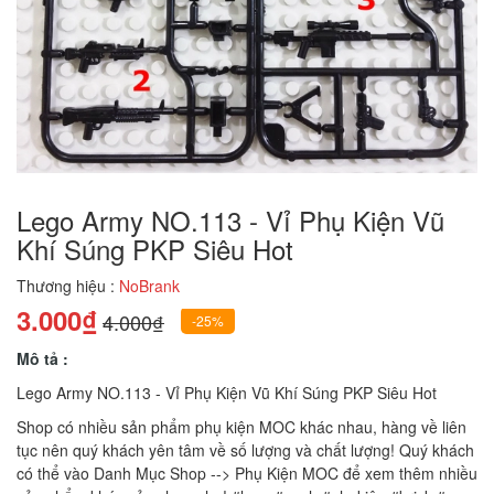
Lego Army NO.113 - Vỉ Phụ Kiện Vũ
Khí Súng PKP Siêu Hot
Thương hiệu :
NoBrank
3.000₫
4.000₫
-25%
Mô tả :
Lego Army NO.113 - Vỉ Phụ Kiện Vũ Khí Súng PKP Siêu Hot
Shop có nhiều sản phẩm phụ kiện MOC khác nhau, hàng về liên
tục nên quý khách yên tâm về số lượng và chất lượng! Quý khách
có thể vào Danh Mục Shop --> Phụ Kiện MOC để xem thêm nhiều