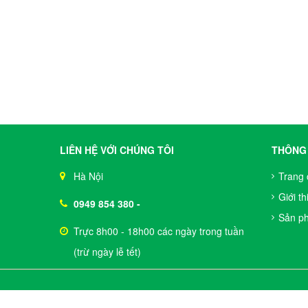
LIÊN HỆ VỚI CHÚNG TÔI
THÔNG 
Hà Nội
Trang 
Giới th
0949 854 380
-
Sản p
Trực 8h00 - 18h00 các ngày trong tuần
(trừ ngày lễ tết)