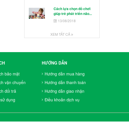
Cách lựa chọn đồ chơi
giúp trẻ phát triển não...
13/08/2018
XEM TẤT CẢ
CH
HƯỚNG DẪN
ch bảo mật
Hướng dẫn mua hàng
ch vận chuyển
Hướng dẫn thanh toán
h đổi trả
Hướng dẫn giao nhận
 sử dụng
Điều khoản dịch vụ