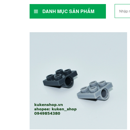
DANH MỤC SẢN PHẨM