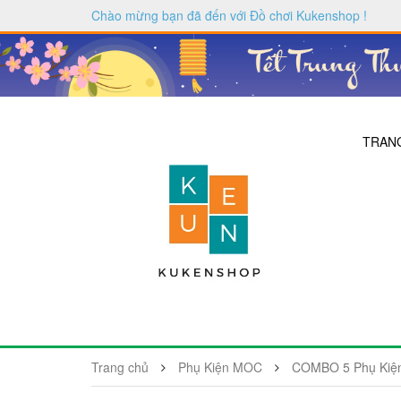
Chào mừng bạn đã đến với
Đồ chơi Kukenshop
!
TRAN
Trang chủ
Phụ Kiện MOC
COMBO 5 Phụ Kiện