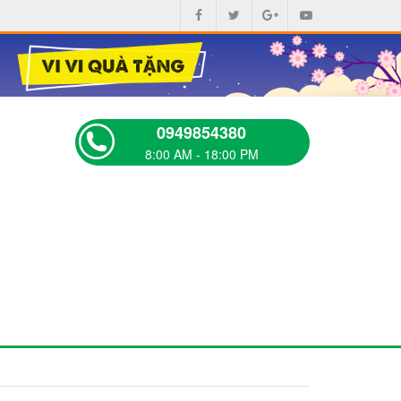
0949854380
8:00 AM - 18:00 PM