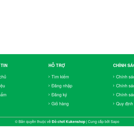
TIN
HỖ TRỢ
CHÍNH SÁ
chủ
Tìm kiếm
Chính sá
iệu
Đăng nhập
Chính sá
hẩm
Đăng ký
Chính sác
Giỏ hàng
Quy định
© Bản quyền thuộc về
Đồ chơi Kukenshop
|
Cung cấp bởi
Sapo