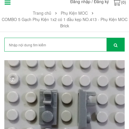
Đăng nhập
/
Đăng ký
(0)
Trang chủ
Phụ Kiện MOC
COMBO 5 Gạch Phụ Kiện 1x2 có 1 đầu kẹp NO.413 - Phụ Kiện MOC
Brick