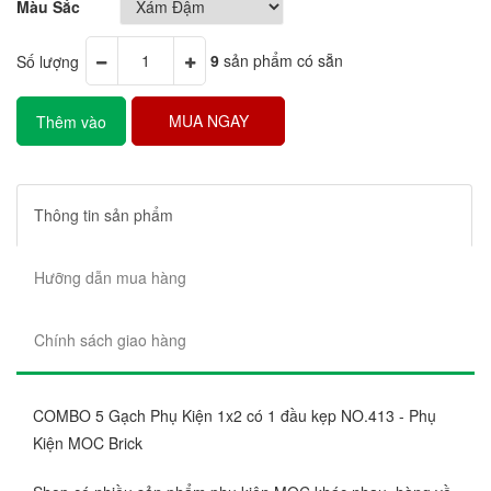
Màu Sắc
Số lượng
9
sản phẩm có sẵn
MUA NGAY
Thêm vào
giỏ hàng
Thông tin sản phẩm
Hưỡng dẫn mua hàng
Chính sách giao hàng
COMBO 5 Gạch Phụ Kiện 1x2 có 1 đầu kẹp NO.413 - Phụ
Kiện MOC Brick