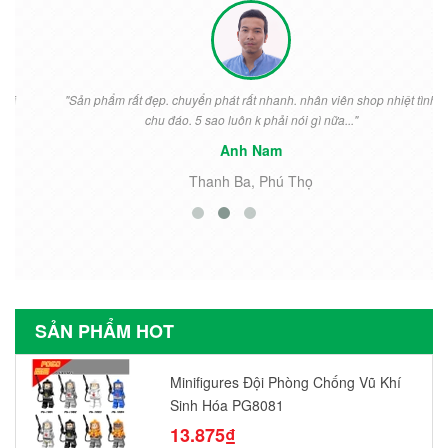
"Sản phẩm rất đẹp. chuyển phát rất nhanh. nhân viên shop nhiệt tình
chu đáo. 5 sao luôn k phải nói gì nữa..."
Anh Nam
Thanh Ba, Phú Thọ
SẢN PHẨM HOT
Minifigures Đội Phòng Chống Vũ Khí
Sinh Hóa PG8081
13.875₫