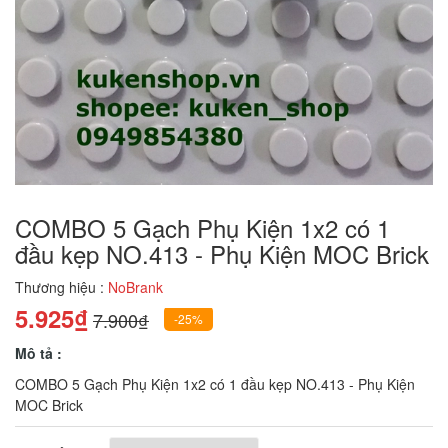
COMBO 5 Gạch Phụ Kiện 1x2 có 1
đầu kẹp NO.413 - Phụ Kiện MOC Brick
Thương hiệu :
NoBrank
5.925₫
7.900₫
-25%
Mô tả :
COMBO 5 Gạch Phụ Kiện 1x2 có 1 đầu kẹp NO.413 - Phụ Kiện
MOC Brick