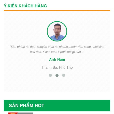
Ý KIẾN KHÁCH HÀNG
"Sản phẩm rất đẹp. chuyển phát rất nhanh. nhân viên shop nhiệt tình
chu đáo. 5 sao luôn k phải nói gì nữa..."
Anh Nam
Thanh Ba, Phú Thọ
SẢN PHẨM HOT