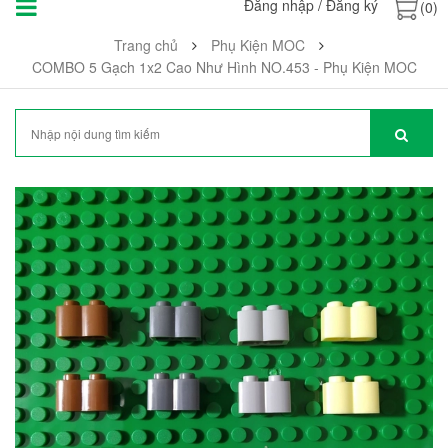
Đăng nhập
/
Đăng ký
(0)
Trang chủ
Phụ Kiện MOC
COMBO 5 Gạch 1x2 Cao Như Hình NO.453 - Phụ Kiện MOC