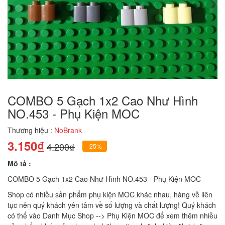
COMBO 5 Gạch 1x2 Cao Như Hình
NO.453 - Phụ Kiện MOC
Thương hiệu :
NoBrank
3.150₫
4.200₫
-25%
Mô tả :
COMBO 5 Gạch 1x2 Cao Như Hình NO.453 - Phụ Kiện MOC
Shop có nhiều sản phẩm phụ kiện MOC khác nhau, hàng về liên
tục nên quý khách yên tâm về số lượng và chất lượng! Quý khách
có thể vào Danh Mục Shop --> Phụ Kiện MOC để xem thêm nhiều