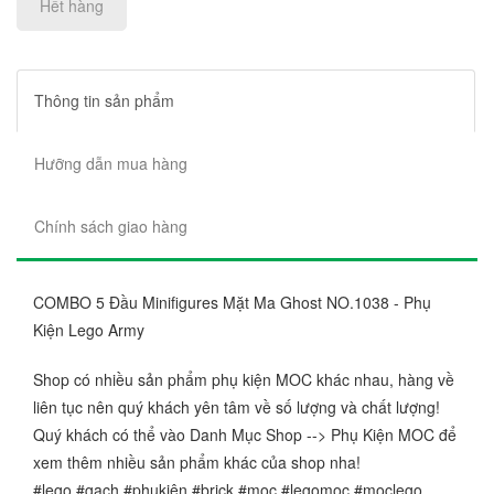
Hết hàng
Thông tin sản phẩm
Hưỡng dẫn mua hàng
Chính sách giao hàng
COMBO 5 Đầu Minifigures Mặt Ma Ghost NO.1038 - Phụ
Kiện Lego Army
Shop có nhiều sản phẩm phụ kiện MOC khác nhau, hàng về
liên tục nên quý khách yên tâm về số lượng và chất lượng!
Quý khách có thể vào Danh Mục Shop --> Phụ Kiện MOC để
xem thêm nhiều sản phẩm khác của shop nha!
#lego #gạch #phụkiện #brick #moc #legomoc #moclego