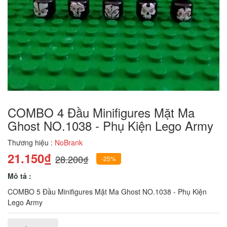
COMBO 4 Đầu Minifigures Mặt Ma
Ghost NO.1038 - Phụ Kiện Lego Army
Thương hiệu :
NoBrank
21.150₫
28.200₫
-25%
Mô tả :
COMBO 5 Đầu Minifigures Mặt Ma Ghost NO.1038 - Phụ Kiện
Lego Army