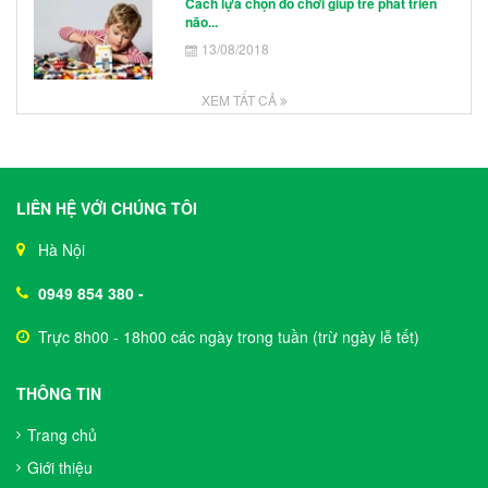
Cách lựa chọn đồ chơi giúp trẻ phát triển
não...
13/08/2018
XEM TẤT CẢ
LIÊN HỆ VỚI CHÚNG TÔI
Hà Nội
0949 854 380
-
Trực 8h00 - 18h00 các ngày trong tuần (trừ ngày lễ tết)
THÔNG TIN
Trang chủ
Giới thiệu