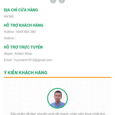
11302
ĐỊA CHỈ CỬA HÀNG
Hà Nội
HỖ TRỢ KHÁCH HÀNG
Hotline : 0949 854 380
Hotline :
HỖ TRỢ TRỰC TUYẾN
Skype : Kuken Shop
Email : huumanh1513@gmail.com
Ý KIẾN KHÁCH HÀNG
"Sản phẩm rất đẹp. chuyển phát rất nhanh. nhân viên shop nhiệt tình