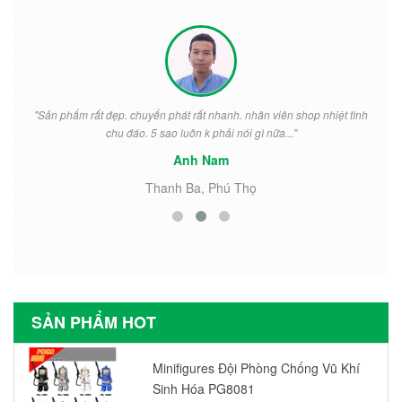
"Sản phẩm rất đẹp. chuyển phát rất nhanh. nhân viên shop nhiệt tình
chu đáo. 5 sao luôn k phải nói gì nữa..."
Anh Nam
Thanh Ba, Phú Thọ
SẢN PHẨM HOT
Minifigures Đội Phòng Chống Vũ Khí
Sinh Hóa PG8081