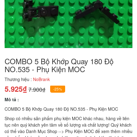
COMBO 5 Bộ Khớp Quay 180 Độ
NO.535 - Phụ Kiện MOC
Thương hiệu :
NoBrank
5.925₫
7.900₫
-25%
Mô tả :
COMBO 5 Bộ Khớp Quay 180 Độ NO.535 - Phụ Kiện MOC
Shop có nhiều sản phẩm phụ kiện MOC khác nhau, hàng về liên
tục nên quý khách yên tâm về số lượng và chất lượng! Quý khách
có thể vào Danh Mục Shop --> Phụ Kiện MOC để xem thêm nhiều