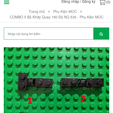
Đăng nhập
/
Đăng ký
(0)
Trang chủ
Phụ Kiện MOC
COMBO 5 Bộ Khớp Quay 180 Độ NO.535 - Phụ Kiện MOC