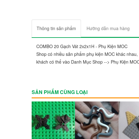
Thông tin sản phẩm
Hưỡng dẫn mua hàng
COMBO 20 Gạch Vát 2x2x1H - Phụ Kiện MOC
Shop có nhiều sản phẩm phụ kiện MOC khác nhau, h
khách có thể vào Danh Mục Shop --> Phụ Kiện MO
SẢN PHẨM CÙNG LOẠI