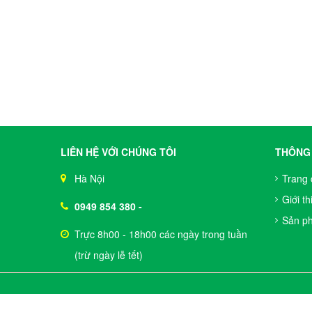
LIÊN HỆ VỚI CHÚNG TÔI
THÔNG 
Hà Nội
Trang 
Giới th
0949 854 380
-
Sản p
Trực 8h00 - 18h00 các ngày trong tuần
(trừ ngày lễ tết)