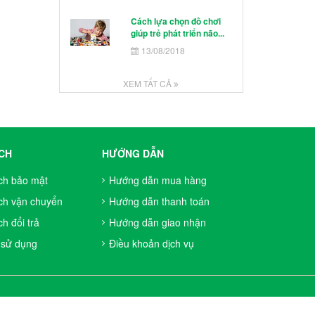
Cách lựa chọn đồ chơi
giúp trẻ phát triển não...
13/08/2018
XEM TẤT CẢ
CH
HƯỚNG DẪN
ch bảo mật
Hướng dẫn mua hàng
ch vận chuyển
Hướng dẫn thanh toán
h đổi trả
Hướng dẫn giao nhận
 sử dụng
Điều khoản dịch vụ