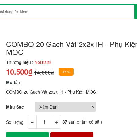
COMBO 20 Gạch Vát 2x2x1H - Phụ Kiệ
MOC
Thương hiệu :
NoBrank
10.500₫
14.000₫
-25%
Mô tả :
COMBO 20 Gạch Vát 2x2x1H - Phụ Kiện MOC
Màu Sắc
Số lượng
37
sản phẩm có sẵn