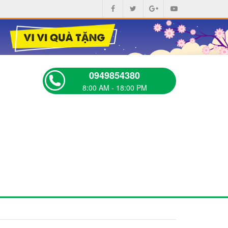
0949854380
8:00 AM - 18:00 PM