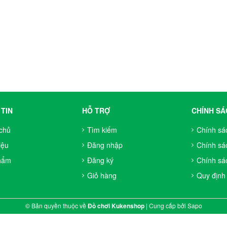
TIN
HỖ TRỢ
CHÍNH SÁ
chủ
Tìm kiếm
Chính sá
iệu
Đăng nhập
Chính sá
hẩm
Đăng ký
Chính sác
Giỏ hàng
Quy định
© Bản quyền thuộc về
Đồ chơi Kukenshop
|
Cung cấp bởi
Sapo