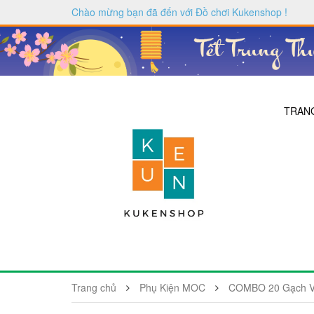
Chào mừng bạn đã đến với
Đồ chơi Kukenshop
!
TRAN
Trang chủ
Phụ Kiện MOC
COMBO 20 Gạch Vá