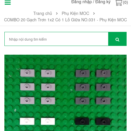
Đăng nhập
/
Đăng ký
(0)
Trang chủ
Phụ Kiện MOC
COMBO 20 Gạch Trơn 1x2 Có 1 Lỗ Giữa NO.031 - Phụ Kiện MOC