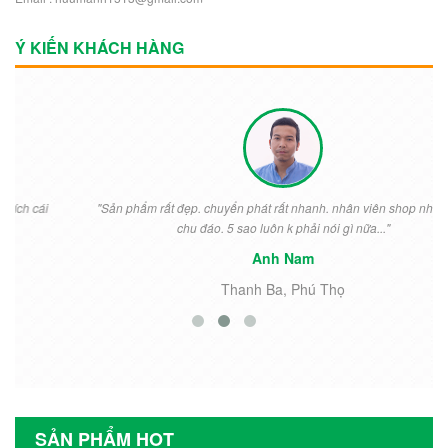
Ý KIẾN KHÁCH HÀNG
"Sản phẩm rất đẹp. chuyển phát rất nhanh. nhân viên shop nhiệt tình
chu đáo. 5 sao luôn k phải nói gì nữa..."
Anh Nam
Thanh Ba, Phú Thọ
SẢN PHẨM HOT