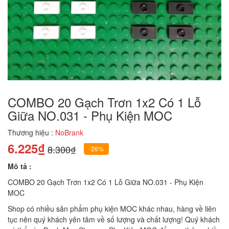
COMBO 20 Gạch Trơn 1x2 Có 1 Lỗ
Giữa NO.031 - Phụ Kiện MOC
Thương hiệu :
NoBrank
6.225₫
8.300₫
-26%
Mô tả :
COMBO 20 Gạch Trơn 1x2 Có 1 Lỗ Giữa NO.031 - Phụ Kiện
MOC
Shop có nhiều sản phẩm phụ kiện MOC khác nhau, hàng về liên
tục nên quý khách yên tâm về số lượng và chất lượng! Quý khách