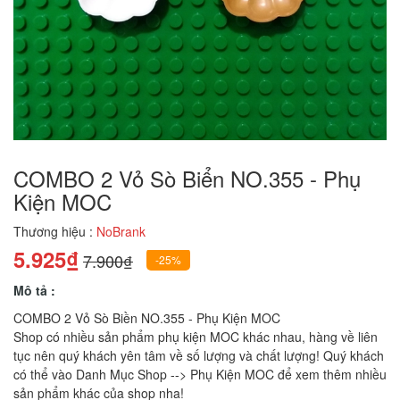
COMBO 2 Vỏ Sò Biển NO.355 - Phụ
Kiện MOC
Thương hiệu :
NoBrank
5.925₫
7.900₫
-25%
Mô tả :
COMBO 2 Vỏ Sò Biền NO.355 - Phụ Kiện MOC
Shop có nhiều sản phẩm phụ kiện MOC khác nhau, hàng về liên
tục nên quý khách yên tâm về số lượng và chất lượng! Quý khách
có thể vào Danh Mục Shop --> Phụ Kiện MOC để xem thêm nhiều
sản phẩm khác của shop nha!