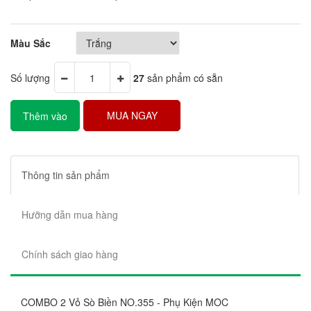
Màu Sắc
Số lượng
27
sản phẩm có sẵn
MUA NGAY
Thêm vào
giỏ hàng
Thông tin sản phẩm
Hưỡng dẫn mua hàng
Chính sách giao hàng
COMBO 2 Vỏ Sò Biền NO.355 - Phụ Kiện MOC