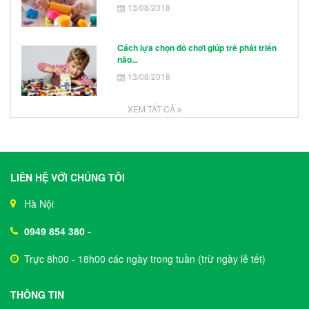
13/08/2018
Cách lựa chọn đồ chơi giúp trẻ phát triển
não...
13/08/2018
XEM TẤT CẢ
LIÊN HỆ VỚI CHÚNG TÔI
Hà Nội
0949 854 380
-
Trực 8h00 - 18h00 các ngày trong tuần (trừ ngày lễ tết)
THÔNG TIN