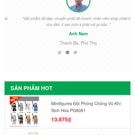
"Sản phẩm rất đẹp. chuyển phát rất nhanh. nhân viên shop nhiệt tình
chu đáo. 5 sao luôn k phải nói gì nữa..."
Anh Nam
Thanh Ba, Phú Thọ
SẢN PHẨM HOT
Minifigures Đội Phòng Chống Vũ Khí
Sinh Hóa PG8081
13.875₫