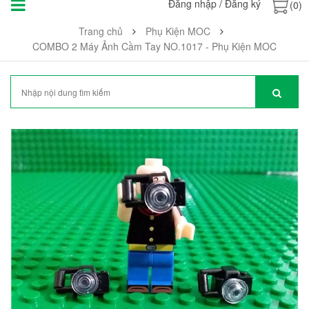
Đăng nhập
/
Đăng ký
(0)
Trang chủ
Phụ Kiện MOC
COMBO 2 Máy Ảnh Cầm Tay NO.1017 - Phụ Kiện MOC