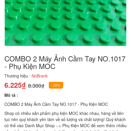
COMBO 2 Máy Ảnh Cầm Tay NO.1017
- Phụ Kiện MOC
Thương hiệu :
NoBrank
6.225₫
8.300₫
-25%
Mô tả :
COMBO 2 Máy Ảnh Cầm Tay NO.1017 - Phụ Kiện MOC
Shop có nhiều sản phẩm phụ kiện MOC khác nhau, hàng về liên
tục nên quý khách yên tâm về số lượng và chất lượng! Quý khách
có thể vào Danh Mục Shop --> Phụ Kiện MOC để xem thêm nhiều