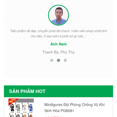
"Sản phẩm rất đẹp. chuyển phát rất nhanh. nhân viên shop nhiệt tình
chu đáo. 5 sao luôn k phải nói gì nữa..."
Anh Nam
Thanh Ba, Phú Thọ
SẢN PHẨM HOT
Minifigures Đội Phòng Chống Vũ Khí
Sinh Hóa PG8081