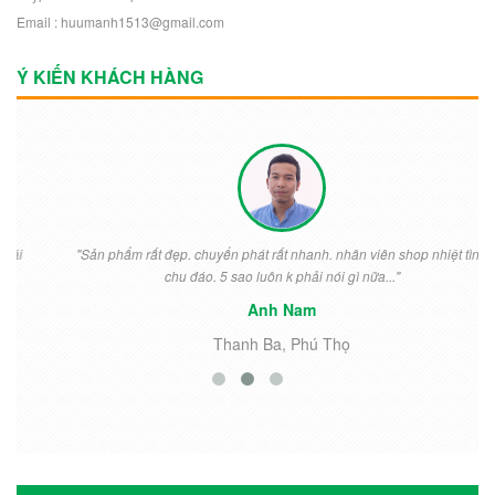
Email : huumanh1513@gmail.com
Ý KIẾN KHÁCH HÀNG
"Sản phẩm rất đẹp. chuyển phát rất nhanh. nhân viên shop nhiệt tình
chu đáo. 5 sao luôn k phải nói gì nữa..."
Anh Nam
Thanh Ba, Phú Thọ