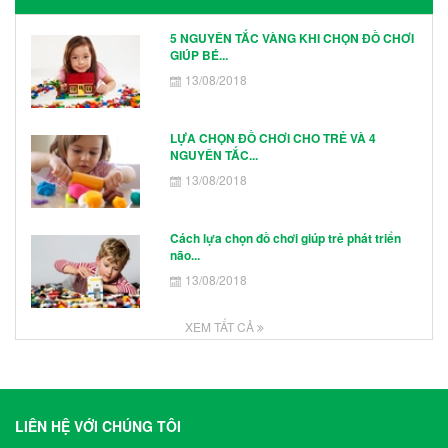
5 NGUYÊN TẮC VÀNG KHI CHỌN ĐỒ CHƠI
GIÚP BÉ...
13/08/2018
LỰA CHỌN ĐỒ CHƠI CHO TRẺ VÀ 4
NGUYÊN TẮC...
13/08/2018
Cách lựa chọn đồ chơi giúp trẻ phát triển
não...
13/08/2018
XEM TẤT CẢ
LIÊN HỆ VỚI CHÚNG TÔI