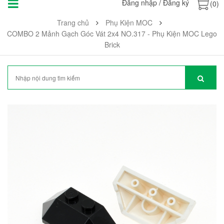
Đăng nhập
/
Đăng ký
(0)
Trang chủ
Phụ Kiện MOC
COMBO 2 Mảnh Gạch Góc Vát 2x4 NO.317 - Phụ Kiện MOC Lego
Brick