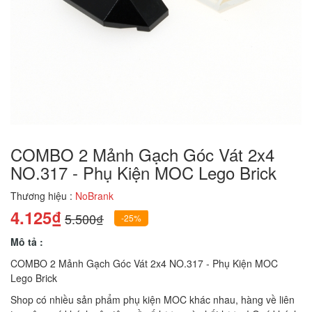
COMBO 2 Mảnh Gạch Góc Vát 2x4
NO.317 - Phụ Kiện MOC Lego Brick
Thương hiệu :
NoBrank
4.125₫
5.500₫
-25%
Mô tả :
COMBO 2 Mảnh Gạch Góc Vát 2x4 NO.317 - Phụ Kiện MOC
Lego Brick
Shop có nhiều sản phẩm phụ kiện MOC khác nhau, hàng về liên