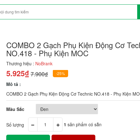
COMBO 2 Gạch Phụ Kiện Động Cơ Tec
NO.418 - Phụ Kiện MOC
Thương hiệu :
NoBrank
5.925₫
7.900₫
-25%
Mô tả :
COMBO 2 Gạch Phụ Kiện Động Cơ Technic NO.418 - Phụ Kiện M
Màu Sắc
Số lượng
1
sản phẩm có sẵn