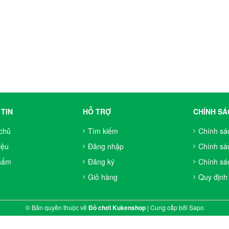
TIN
HỖ TRỢ
CHÍNH SÁ
chủ
Tìm kiếm
Chính sá
iệu
Đăng nhập
Chính sá
hẩm
Đăng ký
Chính sác
Giỏ hàng
Quy định
© Bản quyền thuộc về
Đồ chơi Kukenshop
|
Cung cấp bởi
Sapo