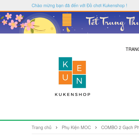
Chào mừng bạn đã đến với
Đồ chơi Kukenshop
!
TRAN
Trang chủ
Phụ Kiện MOC
COMBO 2 Gạch Phụ