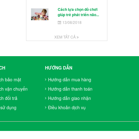
Cách lựa chọn đồ chơi
giúp trẻ phát triển não...
13/08/2018
XEM TẤT CẢ
CH
HƯỚNG DẪN
ch bảo mật
Hướng dẫn mua hàng
ch vận chuyển
Hướng dẫn thanh toán
h đổi trả
Hướng dẫn giao nhận
 sử dụng
Điều khoản dịch vụ