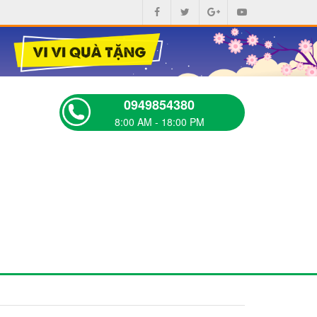
0949854380
8:00 AM - 18:00 PM