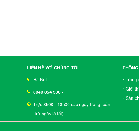
LIÊN HỆ VỚI CHÚNG TÔI
THÔNG 
Hà Nội
Trang 
Giới th
0949 854 380
-
Sản p
Trực 8h00 - 18h00 các ngày trong tuần
(trừ ngày lễ tết)