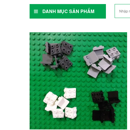
DANH MỤC SẢN PHẨM