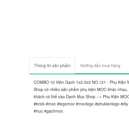
Thông tin sản phẩm
Hưỡng dẫn mua hàng
COMBO 10 Viên Gạch 1x2-2x2 NO.121 - Phụ Kiện 
Shop có nhiều sản phẩm phụ kiện MOC khác nhau, h
khách có thể vào Danh Mục Shop --> Phụ Kiện MOC
#brick #moc #legomoc #moclego #phukienlego #diy
#trục #gạchmoc