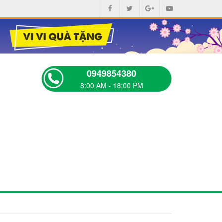
0949854380
8:00 AM - 18:00 PM