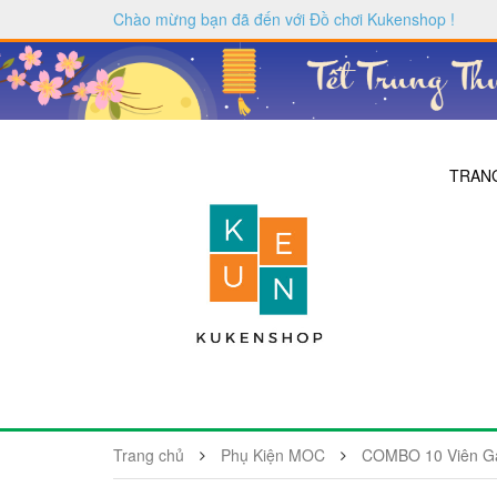
Chào mừng bạn đã đến với
Đồ chơi Kukenshop
!
TRAN
Trang chủ
Phụ Kiện MOC
COMBO 10 Viên Gạ