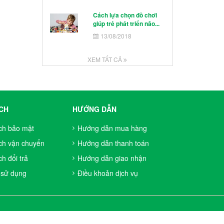
Cách lựa chọn đồ chơi
giúp trẻ phát triển não...
13/08/2018
XEM TẤT CẢ
CH
HƯỚNG DẪN
ch bảo mật
Hướng dẫn mua hàng
ch vận chuyển
Hướng dẫn thanh toán
h đổi trả
Hướng dẫn giao nhận
 sử dụng
Điều khoản dịch vụ