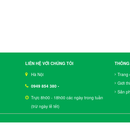
LIÊN HỆ VỚI CHÚNG TÔI
THÔNG 
Hà Nội
Trang 
Giới th
0949 854 380
-
Sản p
Trực 8h00 - 18h00 các ngày trong tuần
(trừ ngày lễ tết)