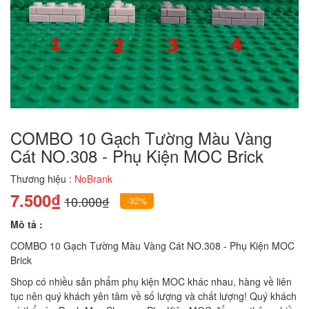
COMBO 10 Gạch Tường Màu Vàng
Cát NO.308 - Phụ Kiện MOC Brick
Thương hiệu :
NoBrank
7.500₫
10.000₫
-32%
Mô tả :
COMBO 10 Gạch Tường Màu Vàng Cát NO.308 - Phụ Kiện MOC
Brick
Shop có nhiều sản phẩm phụ kiện MOC khác nhau, hàng về liên
tục nên quý khách yên tâm về số lượng và chất lượng! Quý khách