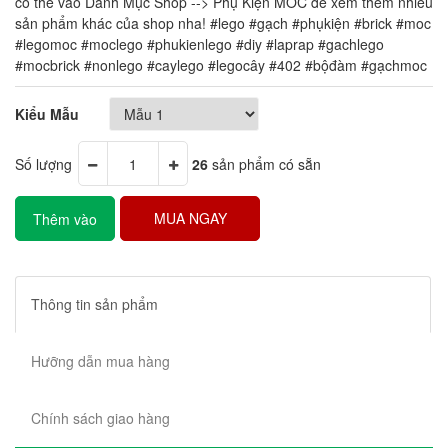
có thể vào Danh Mục Shop --> Phụ Kiện MOC để xem thêm nhiều
sản phẩm khác của shop nha! #lego #gạch #phụkiện #brick #moc
#legomoc #moclego #phukienlego #diy #laprap #gachlego
#mocbrick #nonlego #caylego #legocây #402 #bộđàm #gạchmoc
Kiểu Mẫu
Số lượng
26
sản phẩm có sẵn
MUA NGAY
Thêm vào
giỏ hàng
Thông tin sản phẩm
Hưỡng dẫn mua hàng
Chính sách giao hàng