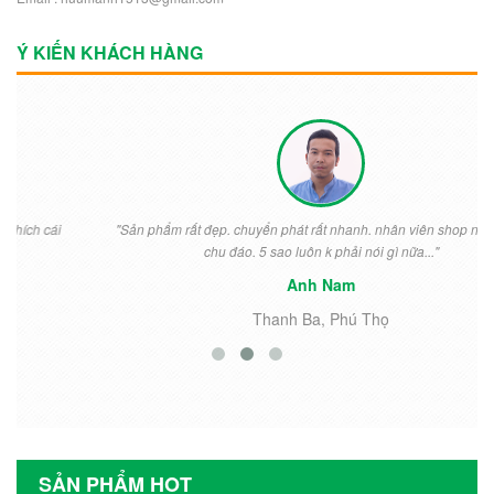
Ý KIẾN KHÁCH HÀNG
"Sản phẩm rất đẹp. chuyển phát rất nhanh. nhân viên shop nhiệt tình
chu đáo. 5 sao luôn k phải nói gì nữa..."
Anh Nam
Thanh Ba, Phú Thọ
SẢN PHẨM HOT