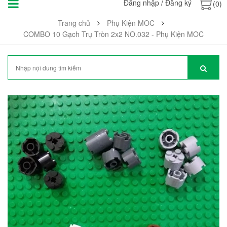
Đăng nhập
/
Đăng ký
(0)
Trang chủ
Phụ Kiện MOC
COMBO 10 Gạch Trụ Tròn 2x2 NO.032 - Phụ Kiện MOC