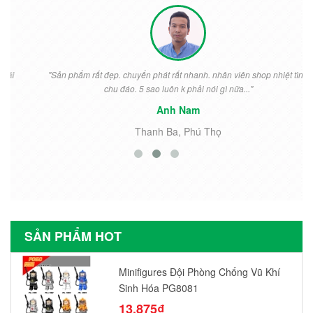
"Sản phẩm rất đẹp. chuyển phát rất nhanh. nhân viên shop nhiệt tình
chu đáo. 5 sao luôn k phải nói gì nữa..."
Anh Nam
Thanh Ba, Phú Thọ
SẢN PHẨM HOT
Minifigures Đội Phòng Chống Vũ Khí
Sinh Hóa PG8081
13.875₫