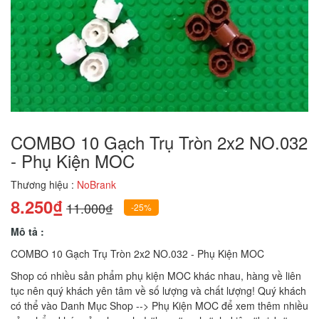
COMBO 10 Gạch Trụ Tròn 2x2 NO.032
- Phụ Kiện MOC
Thương hiệu :
NoBrank
8.250₫
11.000₫
-25%
Mô tả :
COMBO 10 Gạch Trụ Tròn 2x2 NO.032 - Phụ Kiện MOC
Shop có nhiều sản phẩm phụ kiện MOC khác nhau, hàng về liên
tục nên quý khách yên tâm về số lượng và chất lượng! Quý khách
có thể vào Danh Mục Shop --> Phụ Kiện MOC để xem thêm nhiều