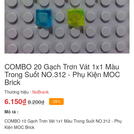
COMBO 20 Gạch Trơn Vát 1x1 Màu
Trong Suốt NO.312 - Phụ Kiện MOC
Brick
Thương hiệu :
NoBrank
6.150₫
8.200₫
-25%
Mô tả :
COMBO 10 Gạch Trơn Vát 1x1 Màu Trong Suốt NO.312 - Phụ
Kiện MOC Brick