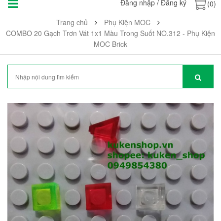
Đăng nhập
/
Đăng ký
(0)
Trang chủ
Phụ Kiện MOC
COMBO 20 Gạch Trơn Vát 1x1 Màu Trong Suốt NO.312 - Phụ Kiện
MOC Brick