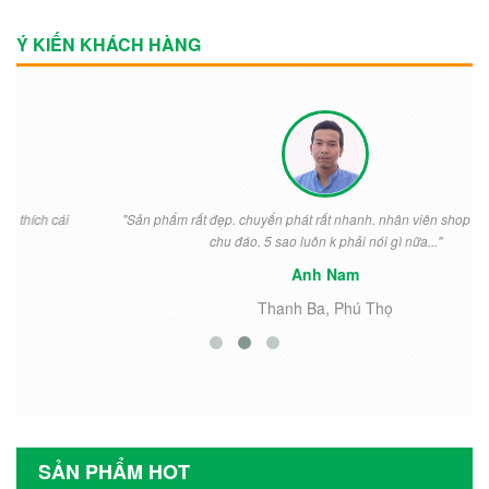
Ý KIẾN KHÁCH HÀNG
"Sản phẩm rất đẹp. chuyển phát rất nhanh. nhân viên shop nhiệt tình
chu đáo. 5 sao luôn k phải nói gì nữa..."
Anh Nam
Thanh Ba, Phú Thọ
SẢN PHẨM HOT