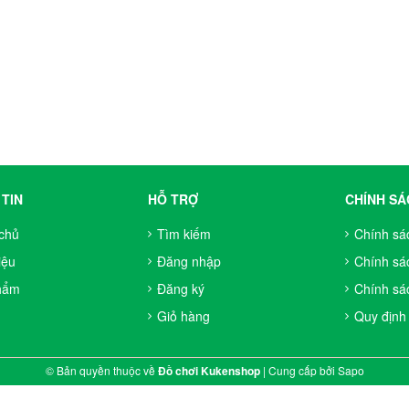
TIN
HỖ TRỢ
CHÍNH SÁ
chủ
Tìm kiếm
Chính sá
iệu
Đăng nhập
Chính sá
hẩm
Đăng ký
Chính sác
Giỏ hàng
Quy định
© Bản quyền thuộc về
Đồ chơi Kukenshop
|
Cung cấp bởi
Sapo