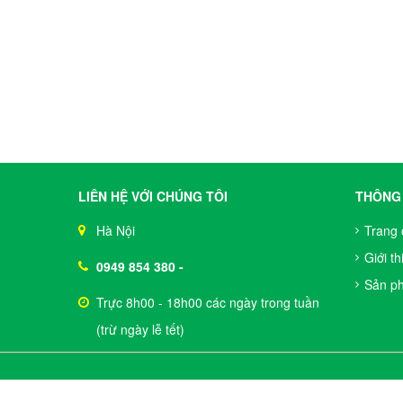
LIÊN HỆ VỚI CHÚNG TÔI
THÔNG 
Hà Nội
Trang 
Giới th
0949 854 380
-
Sản p
Trực 8h00 - 18h00 các ngày trong tuần
(trừ ngày lễ tết)