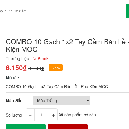
COMBO 10 Gạch 1x2 Tay Cầm Bản Lề 
Kiện MOC
Thương hiệu :
NoBrank
6.150₫
8.200₫
-25%
Mô tả :
COMBO 10 Gạch 1x2 Tay Cầm Bản Lề - Phụ Kiện MOC
Màu Sắc
Số lượng
39
sản phẩm có sẵn