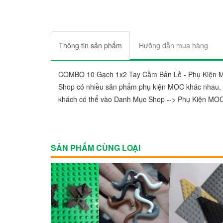
Thông tin sản phẩm
Hưỡng dẫn mua hàng
COMBO 10 Gạch 1x2 Tay Cầm Bản Lề - Phụ Kiện
Shop có nhiều sản phẩm phụ kiện MOC khác nhau, h
khách có thể vào Danh Mục Shop --> Phụ Kiện MO
SẢN PHẨM CÙNG LOẠI