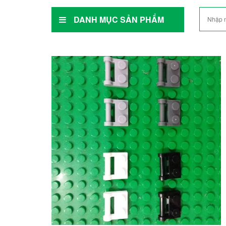
DANH MỤC SẢN PHẨM