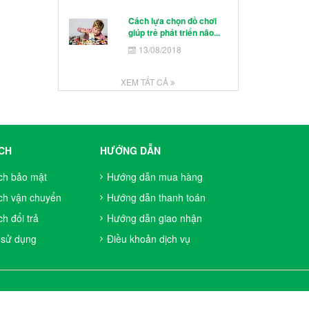
Cách lựa chọn đồ chơi
giúp trẻ phát triển não...
13/08/2018
XEM TẤT CẢ
CH
HƯỚNG DẪN
ch bảo mật
Hướng dẫn mua hàng
ch vận chuyển
Hướng dẫn thanh toán
h đổi trả
Hướng dẫn giao nhận
 sử dụng
Điều khoản dịch vụ