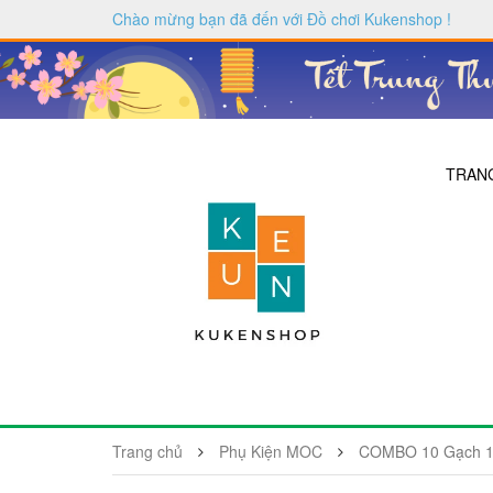
Chào mừng bạn đã đến với
Đồ chơi Kukenshop
!
TRAN
Trang chủ
Phụ Kiện MOC
COMBO 10 Gạch 1x