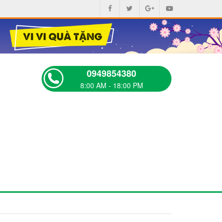
0949854380
8:00 AM - 18:00 PM