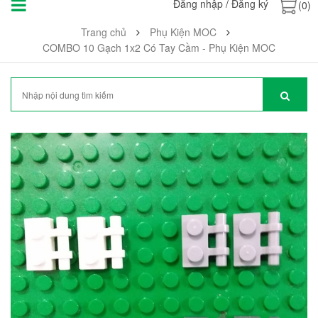
Đăng nhập
/
Đăng ký
(0)
Trang chủ
Phụ Kiện MOC
COMBO 10 Gạch 1x2 Có Tay Cầm - Phụ Kiện MOC