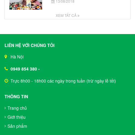
13/08/2018
XEM TẤT CẢ
LIÊN HỆ VỚI CHÚNG TÔI
Hà Nội
0949 854 380
-
Trực 8h00 - 18h00 các ngày trong tuần (trừ ngày lễ tết)
THÔNG TIN
Trang chủ
Giới thiệu
Sản phẩm