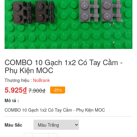
COMBO 10 Gạch 1x2 Có Tay Cầm -
Phụ Kiện MOC
Thương hiệu :
NoBrank
5.925₫
7.900₫
-25%
Mô tả :
COMBO 10 Gạch 1x2 Có Tay Cầm - Phụ Kiện MOC
Màu Sắc