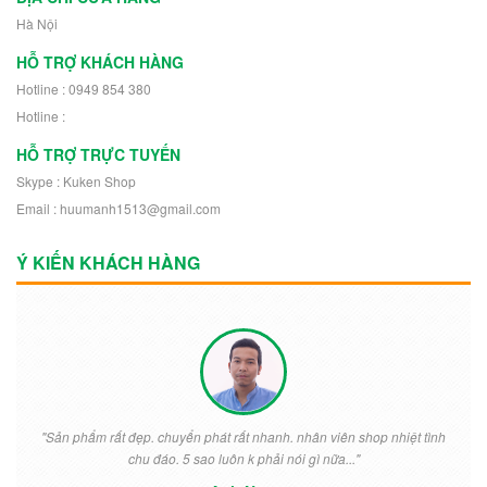
Hà Nội
HỖ TRỢ KHÁCH HÀNG
Hotline : 0949 854 380
Hotline :
HỖ TRỢ TRỰC TUYẾN
Skype : Kuken Shop
Email : huumanh1513@gmail.com
Ý KIẾN KHÁCH HÀNG
"Sản phẩm rất đẹp. chuyển phát rất nhanh. nhân viên shop nhiệt tình
chu đáo. 5 sao luôn k phải nói gì nữa..."