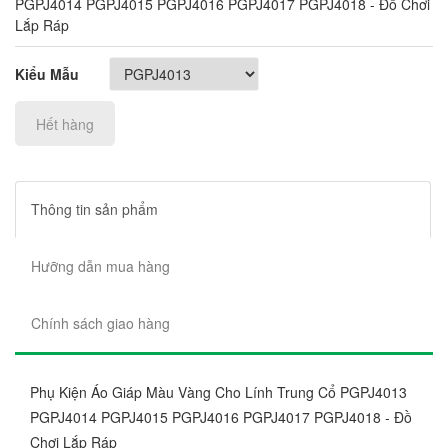
PGPJ4014 PGPJ4015 PGPJ4016 PGPJ4017 PGPJ4018 - Đồ Chơi
Lắp Ráp
Kiểu Mẫu
Hết hàng
Thông tin sản phẩm
Hưỡng dẫn mua hàng
Chính sách giao hàng
Phụ Kiện Áo Giáp Màu Vàng Cho Lính Trung Cổ PGPJ4013
PGPJ4014 PGPJ4015 PGPJ4016 PGPJ4017 PGPJ4018 - Đồ
Chơi Lắp Ráp