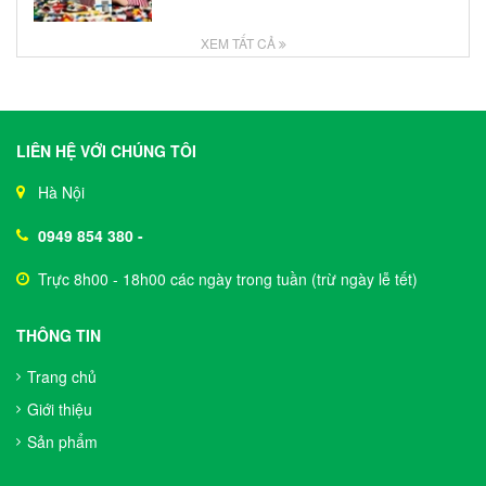
XEM TẤT CẢ
LIÊN HỆ VỚI CHÚNG TÔI
Hà Nội
0949 854 380
-
Trực 8h00 - 18h00 các ngày trong tuần (trừ ngày lễ tết)
THÔNG TIN
Trang chủ
Giới thiệu
Sản phẩm