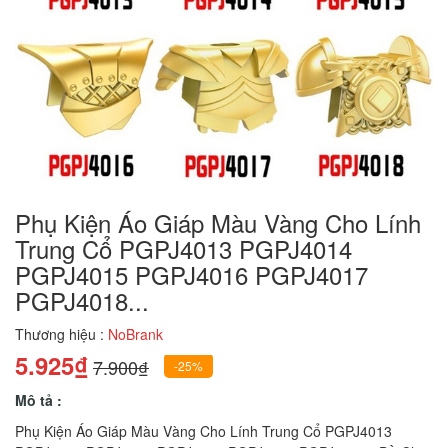
Phụ Kiện Áo Giáp Màu Vàng Cho Lính
Trung Cổ PGPJ4013 PGPJ4014
PGPJ4015 PGPJ4016 PGPJ4017
PGPJ4018...
Thương hiệu :
NoBrank
5.925₫
7.900₫
-25%
Mô tả :
Phụ Kiện Áo Giáp Màu Vàng Cho Lính Trung Cổ PGPJ4013