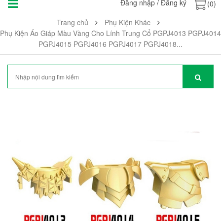
Đăng nhập
/
Đăng ký
(0)
Trang chủ
Phụ Kiện Khác
Phụ Kiện Áo Giáp Màu Vàng Cho Lính Trung Cổ PGPJ4013 PGPJ4014
PGPJ4015 PGPJ4016 PGPJ4017 PGPJ4018...