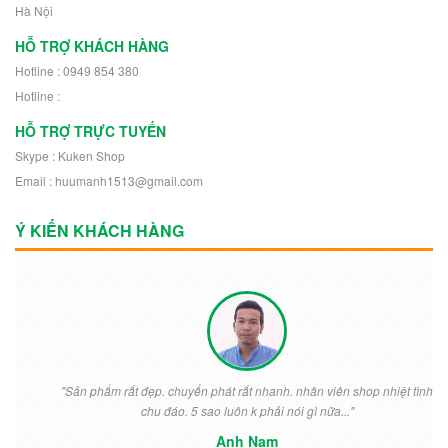
Hà Nội
HỖ TRỢ KHÁCH HÀNG
Hotline : 0949 854 380
Hotline :
HỖ TRỢ TRỰC TUYẾN
Skype : Kuken Shop
Email : huumanh1513@gmail.com
Ý KIẾN KHÁCH HÀNG
"Sản phẩm rất đẹp. chuyển phát rất nhanh. nhân viên shop nhiệt tình
chu đáo. 5 sao luôn k phải nói gì nữa..."
Anh Nam