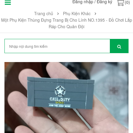
Đăng nhập
/
Đăng ký
(0)
Trang chủ
Phụ Kiện Khác
Một Phụ Kiện Thùng Đựng Trang Bị Cho Lính NO.1395 - Đồ Chơi Lắp
Ráp Cho Quân Đội