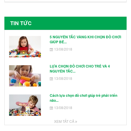
TIN TỨC
5 NGUYÊN TẮC VÀNG KHI CHỌN ĐỒ CHƠI
GIÚP BÉ...
13/08/2018
LỰA CHỌN ĐỒ CHƠI CHO TRẺ VÀ 4
NGUYÊN TẮC...
13/08/2018
Cách lựa chọn đồ chơi giúp trẻ phát triển
não...
13/08/2018
XEM TẤT CẢ