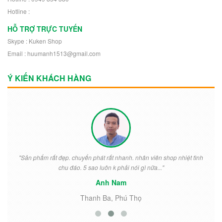
Hotline :
HỖ TRỢ TRỰC TUYẾN
Skype : Kuken Shop
Email : huumanh1513@gmail.com
Ý KIẾN KHÁCH HÀNG
"Sản phẩm rất đẹp. chuyển phát rất nhanh. nhân viên shop nhiệt tình
chu đáo. 5 sao luôn k phải nói gì nữa..."
Anh Nam
Thanh Ba, Phú Thọ