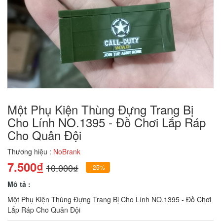
Một Phụ Kiện Thùng Đựng Trang Bị
Cho Lính NO.1395 - Đồ Chơi Lắp Ráp
Cho Quân Đội
Thương hiệu :
NoBrank
7.500₫
10.000₫
-25%
Mô tả :
Một Phụ Kiện Thùng Đựng Trang Bị Cho Lính NO.1395 - Đồ Chơi
Lắp Ráp Cho Quân Đội