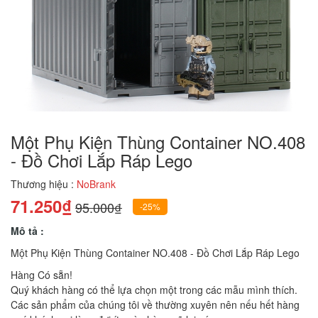
Một Phụ Kiện Thùng Container NO.408
- Đồ Chơi Lắp Ráp Lego
Thương hiệu :
NoBrank
71.250₫
95.000₫
-25%
Mô tả :
Một Phụ Kiện Thùng Container NO.408 - Đồ Chơi Lắp Ráp Lego
Hàng Có sẵn!
Quý khách hàng có thể lựa chọn một trong các mẫu mình thích.
Các sản phẩm của chúng tôi về thường xuyên nên nếu hết hàng