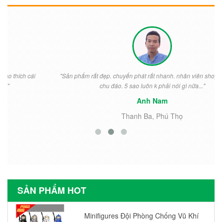
"Sản phẩm rất đẹp. chuyển phát rất nhanh. nhân viên shop nhiệt tình
chu đáo. 5 sao luôn k phải nói gì nữa..."
Anh Nam
Thanh Ba, Phú Thọ
SẢN PHẨM HOT
Minifigures Đội Phòng Chống Vũ Khí