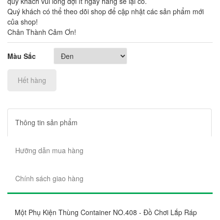
quý khách vui lòng đợi ít ngày hàng sẽ lại có.
Quý khách có thể theo dõi shop để cập nhật các sản phẩm mới
của shop!
Chân Thành Cảm Ơn!
Màu Sắc
Hết hàng
Thông tin sản phẩm
Hưỡng dẫn mua hàng
Chính sách giao hàng
Một Phụ Kiện Thùng Container NO.408 - Đồ Chơi Lắp Ráp