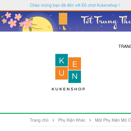
Chào mừng bạn đã đến với
Đồ chơi Kukenshop
!
TRAN
Trang chủ
Phụ Kiện Khác
Một Phụ Kiện Mũ C