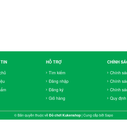
TIN
HỖ TRỢ
CHÍNH SÁ
chủ
Tìm kiếm
Chính sá
iệu
Đăng nhập
Chính sá
hẩm
Đăng ký
Chính sác
Giỏ hàng
Quy định
© Bản quyền thuộc về
Đồ chơi Kukenshop
|
Cung cấp bởi
Sapo