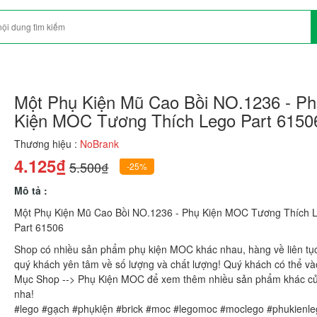
Một Phụ Kiện Mũ Cao Bồi NO.1236 - Ph
Kiện MOC Tương Thích Lego Part 6150
Thương hiệu :
NoBrank
4.125₫
5.500₫
-25%
Mô tả :
Một Phụ Kiện Mũ Cao Bồi NO.1236 - Phụ Kiện MOC Tương Thích 
Part 61506
Shop có nhiều sản phẩm phụ kiện MOC khác nhau, hàng về liên tụ
quý khách yên tâm về số lượng và chất lượng! Quý khách có thể v
Mục Shop --> Phụ Kiện MOC để xem thêm nhiều sản phẩm khác c
nha!
#lego #gạch #phụkiện #brick #moc #legomoc #moclego #phukienle