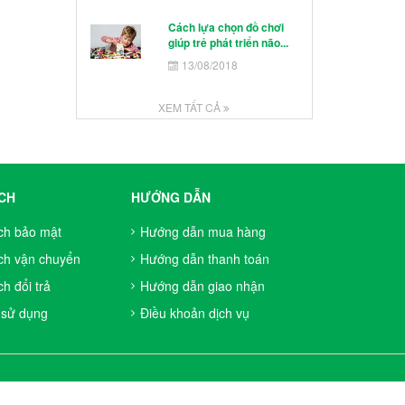
Cách lựa chọn đồ chơi
giúp trẻ phát triển não...
13/08/2018
XEM TẤT CẢ
CH
HƯỚNG DẪN
ch bảo mật
Hướng dẫn mua hàng
ch vận chuyển
Hướng dẫn thanh toán
h đổi trả
Hướng dẫn giao nhận
 sử dụng
Điều khoản dịch vụ