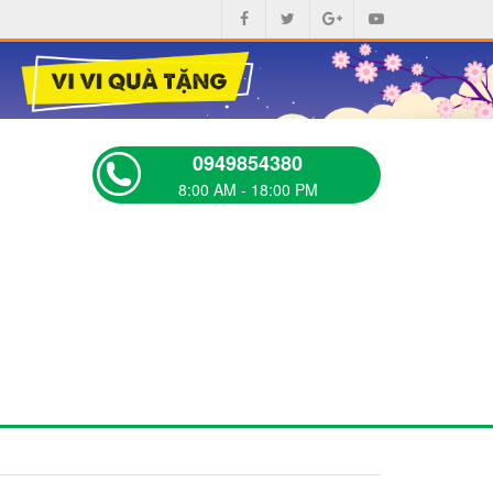
0949854380
8:00 AM - 18:00 PM