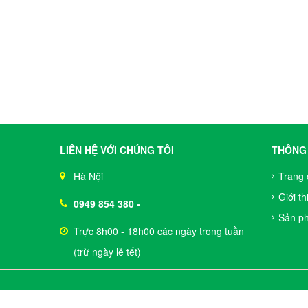
LIÊN HỆ VỚI CHÚNG TÔI
THÔNG 
Hà Nội
Trang 
Giới th
0949 854 380
-
Sản p
Trực 8h00 - 18h00 các ngày trong tuần
(trừ ngày lễ tết)