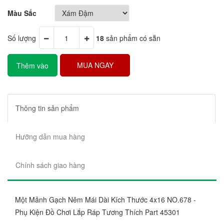
Màu Sắc
Số lượng
18
sản phẩm có sẵn
MUA NGAY
Thêm vào
giỏ hàng
Thông tin sản phẩm
Hưỡng dẫn mua hàng
Chính sách giao hàng
Một Mảnh Gạch Nêm Mái Dài Kích Thước 4x16 NO.678 -
Phụ Kiện Đồ Chơi Lắp Ráp Tương Thích Part 45301