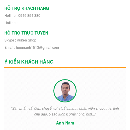
HỖ TRỢ KHÁCH HÀNG
Hotline : 0949 854 380
Hotline :
HỖ TRỢ TRỰC TUYẾN
Skype : Kuken Shop
Email : huumanh1513@gmail.com
Ý KIẾN KHÁCH HÀNG
"Sản phẩm rất đẹp. chuyển phát rất nhanh. nhân viên shop nhiệt tình
chu đáo. 5 sao luôn k phải nói gì nữa..."
Anh Nam