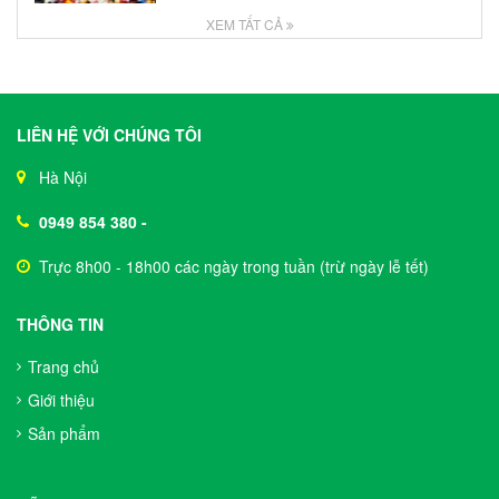
XEM TẤT CẢ
LIÊN HỆ VỚI CHÚNG TÔI
Hà Nội
0949 854 380
-
Trực 8h00 - 18h00 các ngày trong tuần (trừ ngày lễ tết)
THÔNG TIN
Trang chủ
Giới thiệu
Sản phẩm