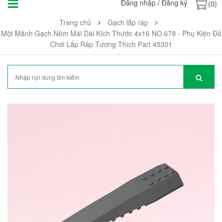
Đăng nhập
/
Đăng ký
(0)
Trang chủ
Gạch lắp ráp
Một Mảnh Gạch Nêm Mái Dài Kích Thước 4x16 NO.678 - Phụ Kiện Đồ
Chơi Lắp Ráp Tương Thích Part 45301