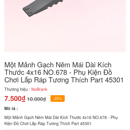
Một Mảnh Gạch Nêm Mái Dài Kích
Thước 4x16 NO.678 - Phụ Kiện Đồ
Chơi Lắp Ráp Tương Thích Part 45301
Thương hiệu :
NoBrank
7.500₫
10.000₫
-25%
Mô tả :
Một Mảnh Gạch Nêm Mái Dài Kích Thước 4x16 NO.678 - Phụ
Kiện Đồ Chơi Lắp Ráp Tương Thích Part 45301