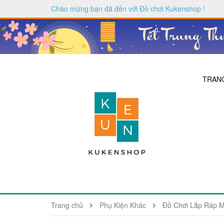
Chào mừng bạn đã đến với
Đồ chơi Kukenshop
!
TRAN
Trang chủ
Phụ Kiện Khác
Đồ Chơi Lắp Ráp M