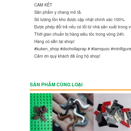
CAM KẾT
Sản phẩm y chang mô tả.
Số lượng tồn kho được cập nhật chính xác 100%.
Được phép đổi trả nếu có lỗi từ nhà sản xuất trong
Thời gian chuẩn bị hàng siêu tốc trong vòng 24h.
Hàng có sẵn tại shop!
#kuken_shop #dochoilaprap # #tamquoc #minifigure 
Cảm ơn quý khách đã ủng hộ shop!
SẢN PHẨM CÙNG LOẠI