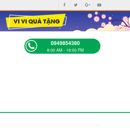
0949854380
8:00 AM - 18:00 PM