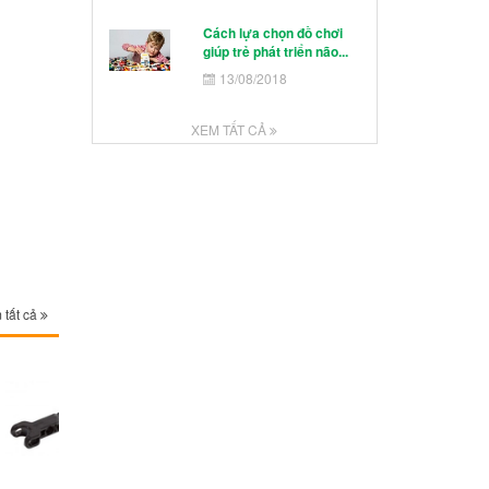
Cách lựa chọn đồ chơi
giúp trẻ phát triển não...
13/08/2018
XEM TẤT CẢ
 tất cả