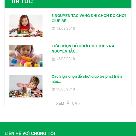
TIN TỨC
5 NGUYÊN TẮC VÀNG KHI CHỌN ĐỒ CHƠI
GIÚP BÉ...
13/08/2018
LỰA CHỌN ĐỒ CHƠI CHO TRẺ VÀ 4
NGUYÊN TẮC...
13/08/2018
Cách lựa chọn đồ chơi giúp trẻ phát triển
não...
13/08/2018
XEM TẤT CẢ
LIÊN HỆ VỚI CHÚNG TÔI