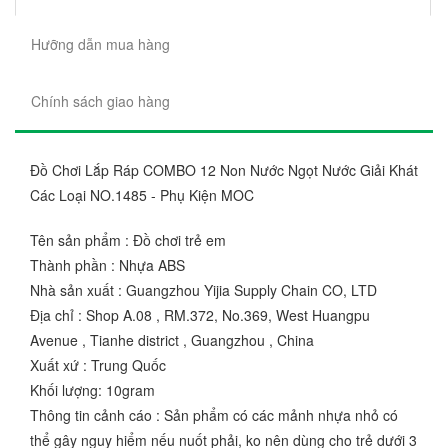
Hưỡng dẫn mua hàng
Chính sách giao hàng
Đồ Chơi Lắp Ráp COMBO 12 Non Nước Ngọt Nước Giải Khát
Các Loại NO.1485 - Phụ Kiện MOC
Tên sản phẩm : Đồ chơi trẻ em
Thành phần : Nhựa ABS
Nhà sản xuất : Guangzhou Yijia Supply Chain CO, LTD
Địa chỉ : Shop A.08 , RM.372, No.369, West Huangpu
Avenue , Tianhe district , Guangzhou , China
Xuất xứ : Trung Quốc
Khối lượng: 10gram
Thông tin cảnh cáo : Sản phẩm có các mảnh nhựa nhỏ có
thể gây nguy hiểm nếu nuốt phải, ko nên dùng cho trẻ dưới 3