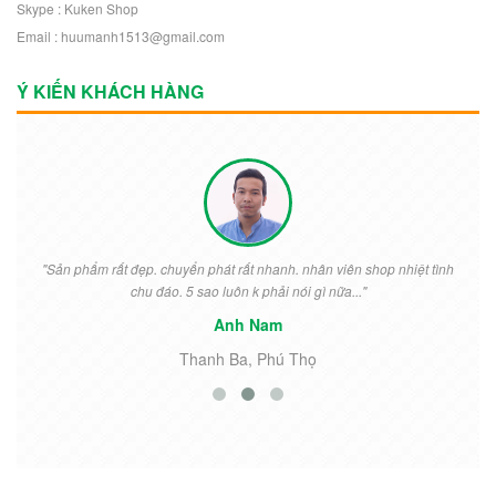
Skype : Kuken Shop
Email : huumanh1513@gmail.com
Ý KIẾN KHÁCH HÀNG
"Sản phẩm rất đẹp. chuyển phát rất nhanh. nhân viên shop nhiệt tình
chu đáo. 5 sao luôn k phải nói gì nữa..."
Anh Nam
Thanh Ba, Phú Thọ