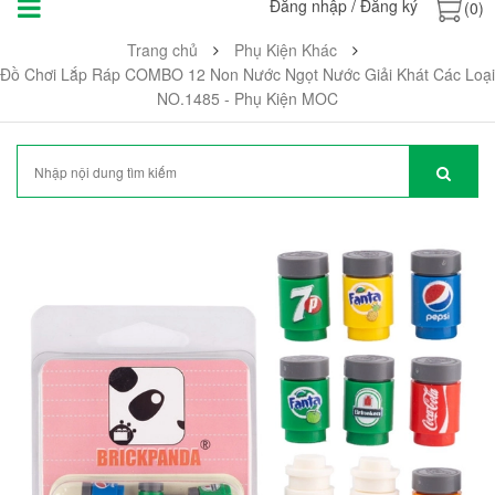
Đăng nhập
/
Đăng ký
(0)
Trang chủ
Phụ Kiện Khác
Đồ Chơi Lắp Ráp COMBO 12 Non Nước Ngọt Nước Giải Khát Các Loại
NO.1485 - Phụ Kiện MOC