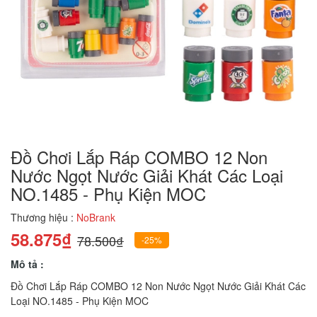
Đồ Chơi Lắp Ráp COMBO 12 Non
Nước Ngọt Nước Giải Khát Các Loại
NO.1485 - Phụ Kiện MOC
Thương hiệu :
NoBrank
58.875₫
78.500₫
-25%
Mô tả :
Đồ Chơi Lắp Ráp COMBO 12 Non Nước Ngọt Nước Giải Khát Các
Loại NO.1485 - Phụ Kiện MOC