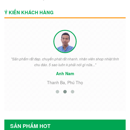
Ý KIẾN KHÁCH HÀNG
"Sản phẩm rất đẹp. chuyển phát rất nhanh. nhân viên shop nhiệt tình
chu đáo. 5 sao luôn k phải nói gì nữa..."
Anh Nam
Thanh Ba, Phú Thọ
SẢN PHẨM HOT