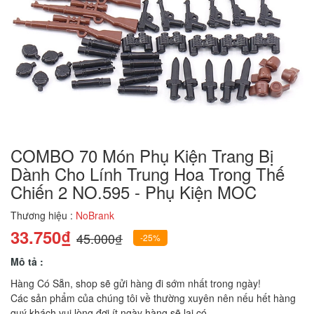
COMBO 70 Món Phụ Kiện Trang Bị
Dành Cho Lính Trung Hoa Trong Thế
Chiến 2 NO.595 - Phụ Kiện MOC
Thương hiệu :
NoBrank
33.750₫
45.000₫
-25%
Mô tả :
Hàng Có Sẵn, shop sẽ gửi hàng đi sớm nhất trong ngày!
Các sản phẩm của chúng tôi về thường xuyên nên nếu hết hàng
quý khách vui lòng đợi ít ngày hàng sẽ lại có.