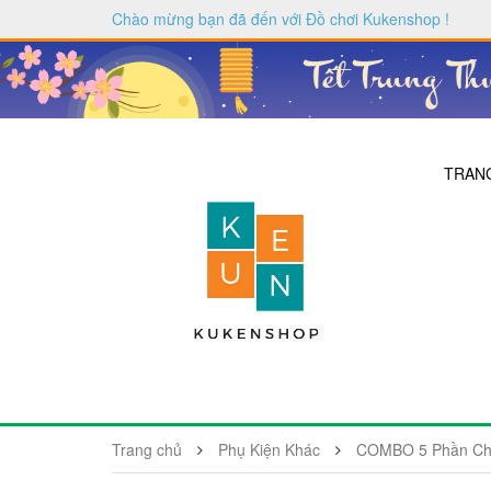
Chào mừng bạn đã đến với
Đồ chơi Kukenshop
!
TRAN
Trang chủ
Phụ Kiện Khác
COMBO 5 Phần Châ