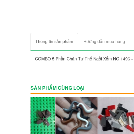
Thông tin sản phẩm
Hưỡng dẫn mua hàng
COMBO 5 Phần Chân Tư Thế Ngồi Xổm NO.1496 - P
SẢN PHẨM CÙNG LOẠI