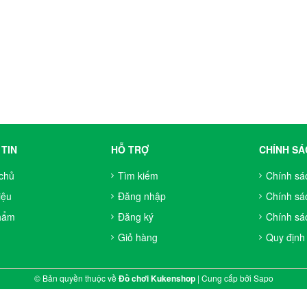
TIN
HỖ TRỢ
CHÍNH SÁ
chủ
Tìm kiếm
Chính sá
iệu
Đăng nhập
Chính sá
hẩm
Đăng ký
Chính sác
Giỏ hàng
Quy định
© Bản quyền thuộc về
Đồ chơi Kukenshop
|
Cung cấp bởi
Sapo