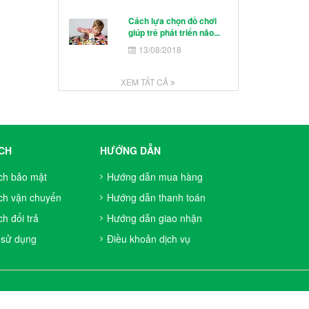
Cách lựa chọn đồ chơi
giúp trẻ phát triển não...
13/08/2018
XEM TẤT CẢ
CH
HƯỚNG DẪN
ch bảo mật
Hướng dẫn mua hàng
ch vận chuyển
Hướng dẫn thanh toán
h đổi trả
Hướng dẫn giao nhận
 sử dụng
Điều khoản dịch vụ