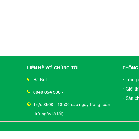
LIÊN HỆ VỚI CHÚNG TÔI
THÔNG 
Hà Nội
Trang 
Giới th
0949 854 380
-
Sản p
Trực 8h00 - 18h00 các ngày trong tuần
(trừ ngày lễ tết)