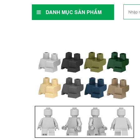
DANH MỤC SẢN PHẨM