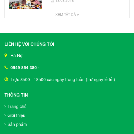
13/08/2018
XEM TẤT CẢ
LIÊN HỆ VỚI CHÚNG TÔI
Hà Nội
0949 854 380
-
Trực 8h00 - 18h00 các ngày trong tuần (trừ ngày lễ tết)
THÔNG TIN
Trang chủ
Giới thiệu
Sản phẩm