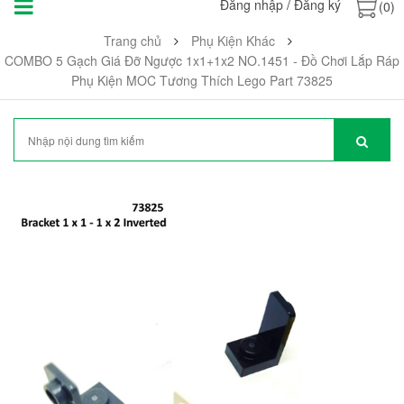
Đăng nhập
/
Đăng ký
(0)
Trang chủ
Phụ Kiện Khác
COMBO 5 Gạch Giá Đỡ Ngược 1x1+1x2 NO.1451 - Đồ Chơi Lắp Ráp
Phụ Kiện MOC Tương Thích Lego Part 73825