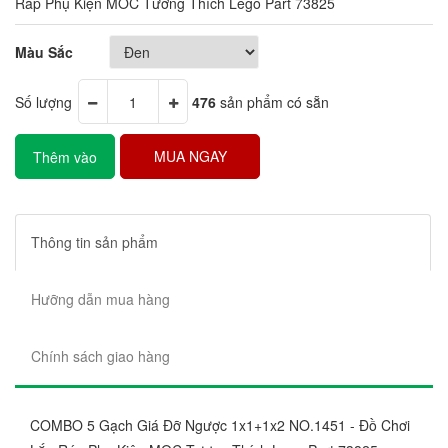
Ráp Phụ Kiện MOC Tương Thích Lego Part 73825
Màu Sắc
Số lượng
476
sản phẩm có sẵn
MUA NGAY
Thêm vào
giỏ hàng
Thông tin sản phẩm
Hưỡng dẫn mua hàng
Chính sách giao hàng
COMBO 5 Gạch Giá Đỡ Ngược 1x1+1x2 NO.1451 - Đồ Chơi