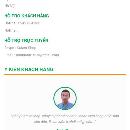
Hà Nội
HỖ TRỢ KHÁCH HÀNG
Hotline : 0949 854 380
Hotline :
HỖ TRỢ TRỰC TUYẾN
Skype : Kuken Shop
Email : huumanh1513@gmail.com
Ý KIẾN KHÁCH HÀNG
"Sản phẩm rất đẹp. chuyển phát rất nhanh. nhân viên shop nhiệt tình
chu đáo. 5 sao luôn k phải nói gì nữa..."