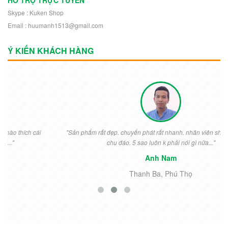
Skype : Kuken Shop
Email : huumanh1513@gmail.com
Ý KIẾN KHÁCH HÀNG
"Sản phẩm rất đẹp. chuyển phát rất nhanh. nhân viên shop nhiệt tình
chu đáo. 5 sao luôn k phải nói gì nữa..."
Anh Nam
Thanh Ba, Phú Thọ