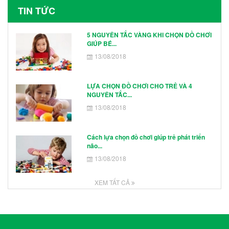
TIN TỨC
5 NGUYÊN TẮC VÀNG KHI CHỌN ĐỒ CHƠI
GIÚP BÉ...
13/08/2018
LỰA CHỌN ĐỒ CHƠI CHO TRẺ VÀ 4
NGUYÊN TẮC...
13/08/2018
Cách lựa chọn đồ chơi giúp trẻ phát triển
não...
13/08/2018
XEM TẤT CẢ