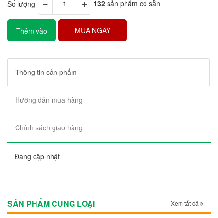
Số lượng
132
sản phẩm có sẵn
MUA NGAY
Thêm vào
giỏ hàng
Thông tin sản phẩm
Hưỡng dẫn mua hàng
Chính sách giao hàng
Đang cập nhật
SẢN PHẨM CÙNG LOẠI
Xem tất cả