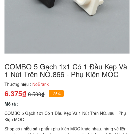
COMBO 5 Gạch 1x1 Có 1 Đầu Kẹp Và
1 Nút Trên NO.866 - Phụ Kiện MOC
Thương hiệu :
NoBrank
6.375₫
8.500₫
-25%
Mô tả :
COMBO 5 Gạch 1x1 Có 1 Đầu Kẹp Và 1 Nút Trên NO.866 - Phụ
Kiện MOC
Shop có nhiều sản phẩm phụ kiện MOC khác nhau, hàng về liên