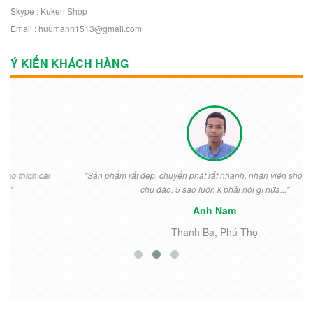
Skype : Kuken Shop
Email : huumanh1513@gmail.com
Ý KIẾN KHÁCH HÀNG
"Sản phẩm rất đẹp. chuyển phát rất nhanh. nhân viên shop nhiệt tình
chu đáo. 5 sao luôn k phải nói gì nữa..."
Anh Nam
Thanh Ba, Phú Thọ