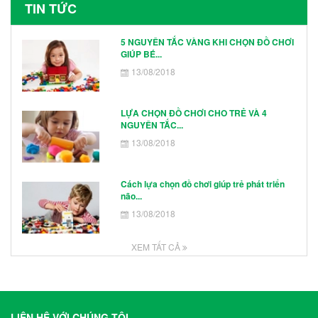
TIN TỨC
5 NGUYÊN TẮC VÀNG KHI CHỌN ĐỒ CHƠI
GIÚP BÉ...
13/08/2018
LỰA CHỌN ĐỒ CHƠI CHO TRẺ VÀ 4
NGUYÊN TẮC...
13/08/2018
Cách lựa chọn đồ chơi giúp trẻ phát triển
não...
13/08/2018
XEM TẤT CẢ
LIÊN HỆ VỚI CHÚNG TÔI