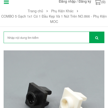
Đăng nhập
/
Đăng ký
(0)
Trang chủ
Phụ Kiện Khác
COMBO 5 Gạch 1x1 Có 1 Đầu Kẹp Và 1 Nút Trên NO.866 - Phụ Kiện
MOC