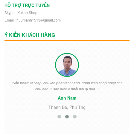
HỖ TRỢ TRỰC TUYẾN
Skype : Kuken Shop
Email : huumanh1513@gmail.com
Ý KIẾN KHÁCH HÀNG
"Sản phẩm rất đẹp. chuyển phát rất nhanh. nhân viên shop nhiệt tình
chu đáo. 5 sao luôn k phải nói gì nữa..."
Anh Nam
Thanh Ba, Phú Thọ