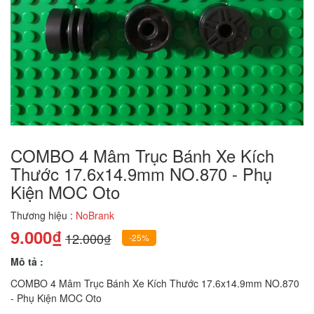
COMBO 4 Mâm Trục Bánh Xe Kích
Thước 17.6x14.9mm NO.870 - Phụ
Kiện MOC Oto
Thương hiệu :
NoBrank
9.000₫
12.000₫
-25%
Mô tả :
COMBO 4 Mâm Trục Bánh Xe Kích Thước 17.6x14.9mm NO.870
- Phụ Kiện MOC Oto