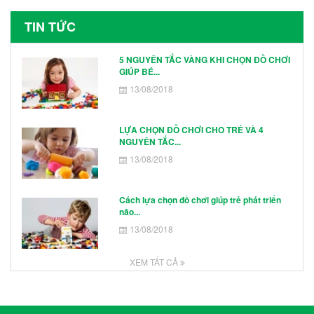
TIN TỨC
5 NGUYÊN TẮC VÀNG KHI CHỌN ĐỒ CHƠI
GIÚP BÉ...
13/08/2018
LỰA CHỌN ĐỒ CHƠI CHO TRẺ VÀ 4
NGUYÊN TẮC...
13/08/2018
Cách lựa chọn đồ chơi giúp trẻ phát triển
não...
13/08/2018
XEM TẤT CẢ