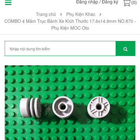
Đăng nhập
/
Đăng ký
(0)
Trang chủ
Phụ Kiện Khác
COMBO 4 Mâm Trục Bánh Xe Kích Thước 17.6x14.9mm NO.870 -
Phụ Kiện MOC Oto