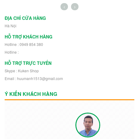
Robot 30504
Nhân Vật Robot
11302
ĐỊA CHỈ CỬA HÀNG
Hà Nội
HỖ TRỢ KHÁCH HÀNG
Hotline : 0949 854 380
Hotline :
HỖ TRỢ TRỰC TUYẾN
Skype : Kuken Shop
Email : huumanh1513@gmail.com
Ý KIẾN KHÁCH HÀNG