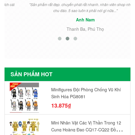
"Sản phẩm rất đẹp. chuyển phát rất nhanh. nhân viên shop nhiệt tình
chu đáo. 5 sao luôn k phải nói gì nữa..."
Anh Nam
Thanh Ba, Phú Thọ
SẢN PHẨM HOT
Minifigures Đội Phòng Chống Vũ Khí
Sinh Hóa PG8081
13.875₫
Mini Nhân Vật Các Vị Thần Trong 12
Cung Hoàng Đạo CQ17-CQ22 Đồ