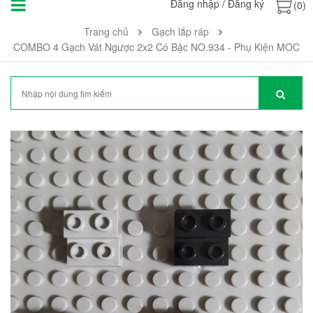
Đăng nhập
/
Đăng ký
(0)
Trang chủ
Gạch lắp ráp
COMBO 4 Gạch Vát Ngược 2x2 Có Bậc NO.934 - Phụ Kiện MOC