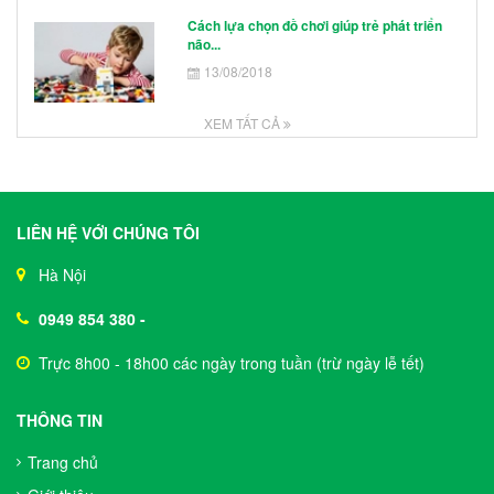
Cách lựa chọn đồ chơi giúp trẻ phát triển
não...
13/08/2018
XEM TẤT CẢ
LIÊN HỆ VỚI CHÚNG TÔI
Hà Nội
0949 854 380
-
Trực 8h00 - 18h00 các ngày trong tuần (trừ ngày lễ tết)
THÔNG TIN
Trang chủ