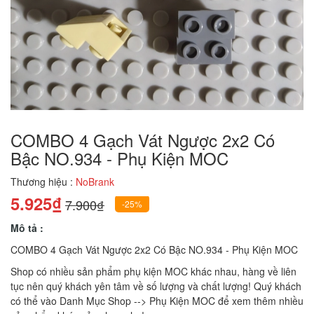
COMBO 4 Gạch Vát Ngược 2x2 Có
Bậc NO.934 - Phụ Kiện MOC
Thương hiệu :
NoBrank
5.925₫
7.900₫
-25%
Mô tả :
COMBO 4 Gạch Vát Ngược 2x2 Có Bậc NO.934 - Phụ Kiện MOC
Shop có nhiều sản phẩm phụ kiện MOC khác nhau, hàng về liên
tục nên quý khách yên tâm về số lượng và chất lượng! Quý khách
có thể vào Danh Mục Shop --> Phụ Kiện MOC để xem thêm nhiều