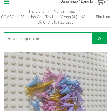
Đăng nhập
/
Đăng ký
(0)
Trang chủ
Phụ Kiện Khác
COMBO 20 Bông Hoa Cầm Tay Hình Vương Miện NO.309 - Phụ Kiền
Đồ Chơi Lắp Ráp Lego