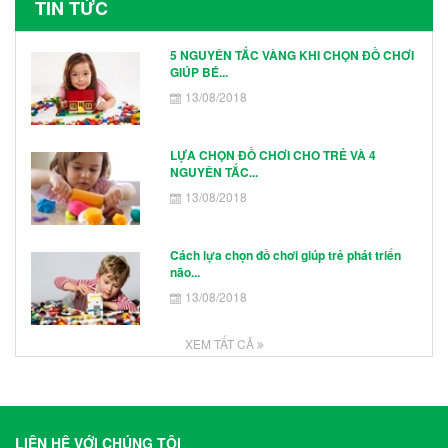
TIN TỨC
5 NGUYÊN TẮC VÀNG KHI CHỌN ĐỒ CHƠI
GIÚP BÉ...
13/08/2018
LỰA CHỌN ĐỒ CHƠI CHO TRẺ VÀ 4
NGUYÊN TẮC...
13/08/2018
Cách lựa chọn đồ chơi giúp trẻ phát triển
não...
13/08/2018
XEM TẤT CẢ
LIÊN HỆ VỚI CHÚNG TÔI