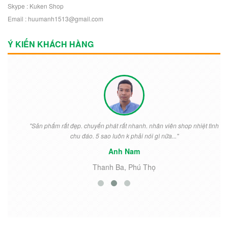
Skype : Kuken Shop
Email : huumanh1513@gmail.com
Ý KIẾN KHÁCH HÀNG
"Sản phẩm rất đẹp. chuyển phát rất nhanh. nhân viên shop nhiệt tình
chu đáo. 5 sao luôn k phải nói gì nữa..."
Anh Nam
Thanh Ba, Phú Thọ