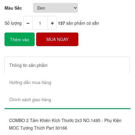
Màu Sắc
Số lượng
137
sản phẩm có sẵn
MUA NGAY
Thêm vào
giỏ hàng
Thông tin sản phẩm
Hưỡng dẫn mua hàng
Chính sách giao hàng
COMBO 2 Tấm Khiên Kích Thước 2x3 NO.1495 - Phụ Kiện
MOC Tương Thích Part 30166