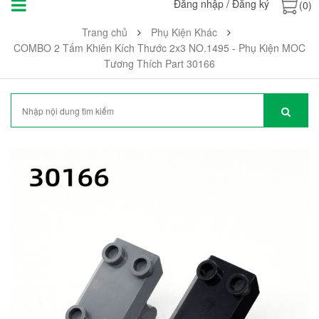
Đăng nhập
/
Đăng ký
(0)
Trang chủ
Phụ Kiện Khác
COMBO 2 Tấm Khiên Kích Thước 2x3 NO.1495 - Phụ Kiện MOC
Tương Thích Part 30166