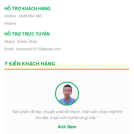
HỖ TRỢ KHÁCH HÀNG
Hotline : 0949 854 380
Hotline :
HỖ TRỢ TRỰC TUYẾN
Skype : Kuken Shop
Email : huumanh1513@gmail.com
Ý KIẾN KHÁCH HÀNG
"Sản phẩm rất đẹp. chuyển phát rất nhanh. nhân viên shop nhiệt tình
chu đáo. 5 sao luôn k phải nói gì nữa..."
Anh Nam