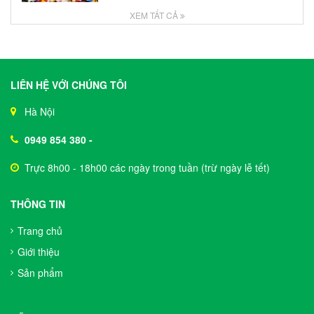
XEM TẤT CẢ
LIÊN HỆ VỚI CHÚNG TÔI
Hà Nội
0949 854 380
-
Trực 8h00 - 18h00 các ngày trong tuần (trừ ngày lễ tết)
THÔNG TIN
Trang chủ
Giới thiệu
Sản phẩm