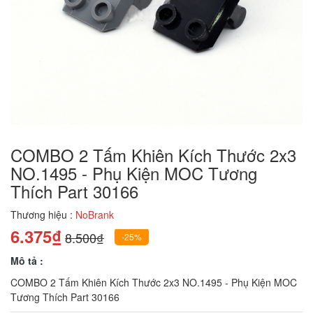
COMBO 2 Tấm Khiên Kích Thước 2x3
NO.1495 - Phụ Kiện MOC Tương
Thích Part 30166
Thương hiệu :
NoBrank
6.375₫
8.500₫
-25%
Mô tả :
COMBO 2 Tấm Khiên Kích Thước 2x3 NO.1495 - Phụ Kiện MOC
Tương Thích Part 30166