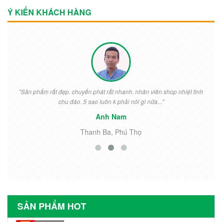
Ý KIẾN KHÁCH HÀNG
"Sản phẩm rất đẹp. chuyển phát rất nhanh. nhân viên shop nhiệt tình
chu đáo. 5 sao luôn k phải nói gì nữa..."
Anh Nam
Thanh Ba, Phú Thọ
SẢN PHẨM HOT