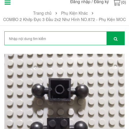
Đăng nhập
/
Đăng ký
(0)
Trang chủ
Phụ Kiện Khác
COMBO 2 Khớp Đực 3 Đầu 2x2 Như Hình NO.872 - Phụ Kiện MOC