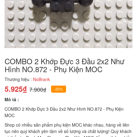
COMBO 2 Khớp Đực 3 Đầu 2x2 Như
Hình NO.872 - Phụ Kiện MOC
Thương hiệu :
NoBrank
5.925₫
7.900₫
-25%
Mô tả :
COMBO 2 Khớp Đực 3 Đầu 2x2 Như Hình NO.872 - Phụ Kiện
MOC
Shop có nhiều sản phẩm phụ kiện MOC khác nhau, hàng về liên
tục nên quý khách yên tâm về số lượng và chất lượng! Quý khách