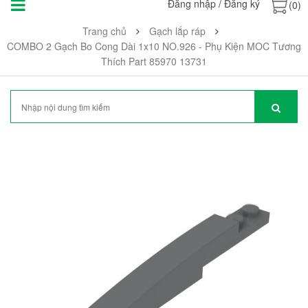
Đăng nhập
/
Đăng ký
(0)
Trang chủ
Gạch lắp ráp
COMBO 2 Gạch Bo Cong Dài 1x10 NO.926 - Phụ Kiện MOC Tương
Thích Part 85970 13731