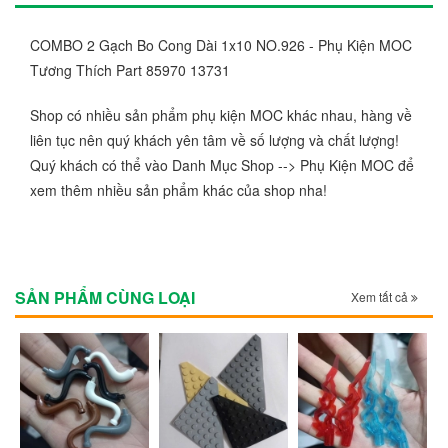
COMBO 2 Gạch Bo Cong Dài 1x10 NO.926 - Phụ Kiện MOC
Tương Thích Part 85970 13731
Shop có nhiều sản phẩm phụ kiện MOC khác nhau, hàng về
liên tục nên quý khách yên tâm về số lượng và chất lượng!
Quý khách có thể vào Danh Mục Shop --> Phụ Kiện MOC để
xem thêm nhiều sản phẩm khác của shop nha!
SẢN PHẨM CÙNG LOẠI
Xem tất cả