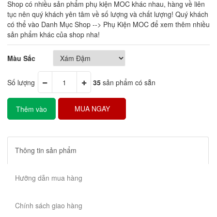
Shop có nhiều sản phẩm phụ kiện MOC khác nhau, hàng về liên
tục nên quý khách yên tâm về số lượng và chất lượng! Quý khách
có thể vào Danh Mục Shop --> Phụ Kiện MOC để xem thêm nhiều
sản phẩm khác của shop nha!
Màu Sắc
Số lượng
35
sản phẩm có sẵn
MUA NGAY
Thêm vào
giỏ hàng
Thông tin sản phẩm
Hưỡng dẫn mua hàng
Chính sách giao hàng