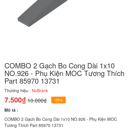
COMBO 2 Gạch Bo Cong Dài 1x10
NO.926 - Phụ Kiện MOC Tương Thích
Part 85970 13731
Thương hiệu :
NoBrank
7.500₫
10.000₫
-25%
Mô tả :
COMBO 2 Gạch Bo Cong Dài 1x10 NO.926 - Phụ Kiện MOC
Tương Thích Part 85970 13731