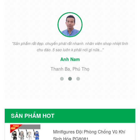
"Sản phẩm rất đẹp. chuyển phát rất nhanh. nhân viên shop nhiệt tình
chu đáo. 5 sao luôn k phải nói gì nữa..."
Anh Nam
Thanh Ba, Phú Thọ
SẢN PHẨM HOT
Minifigures Đội Phòng Chống Vũ Khí
Sinh Hóa PG8081