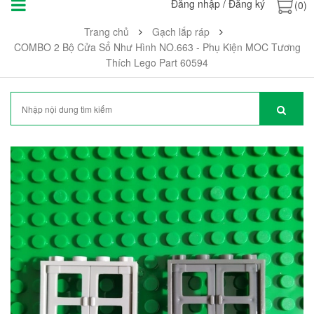
Đăng nhập
/
Đăng ký
(0)
Trang chủ
Gạch lắp ráp
COMBO 2 Bộ Cửa Sổ Như Hình NO.663 - Phụ Kiện MOC Tương
Thích Lego Part 60594