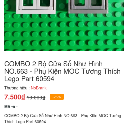
COMBO 2 Bộ Cửa Sổ Như Hình
NO.663 - Phụ Kiện MOC Tương Thích
Lego Part 60594
Thương hiệu :
NoBrank
7.500₫
10.000₫
-25%
Mô tả :
COMBO 2 Bộ Cửa Sổ Như Hình NO.663 - Phụ Kiện MOC Tương
Thích Lego Part 60594