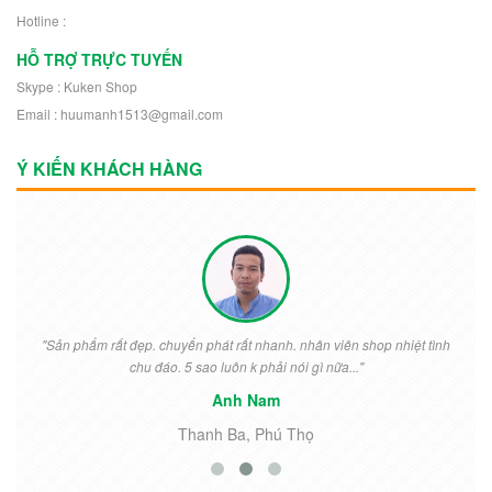
Hotline :
HỖ TRỢ TRỰC TUYẾN
Skype : Kuken Shop
Email : huumanh1513@gmail.com
Ý KIẾN KHÁCH HÀNG
"Sản phẩm rất đẹp. chuyển phát rất nhanh. nhân viên shop nhiệt tình
chu đáo. 5 sao luôn k phải nói gì nữa..."
Anh Nam
Thanh Ba, Phú Thọ