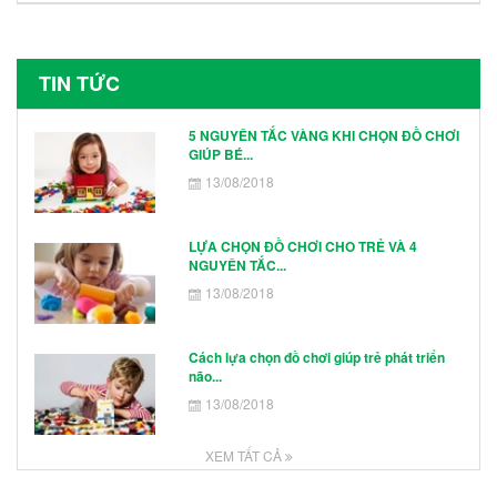
TIN TỨC
5 NGUYÊN TẮC VÀNG KHI CHỌN ĐỒ CHƠI
GIÚP BÉ...
13/08/2018
LỰA CHỌN ĐỒ CHƠI CHO TRẺ VÀ 4
NGUYÊN TẮC...
13/08/2018
Cách lựa chọn đồ chơi giúp trẻ phát triển
não...
13/08/2018
XEM TẤT CẢ