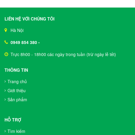
LIÊN HỆ VỚI CHÚNG TÔI
Hà Nội
0949 854 380
-
Trực 8h00 - 18h00 các ngày trong tuần (trừ ngày lễ tết)
THÔNG TIN
Trang chủ
Giới thiệu
Sản phẩm
HỖ TRỢ
Tìm kiếm