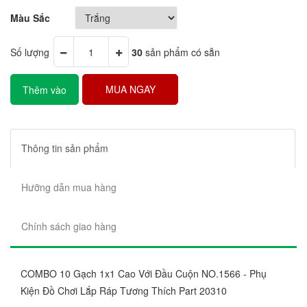
Màu Sắc
Số lượng
30
sản phẩm có sẵn
MUA NGAY
Thêm vào
giỏ hàng
Thông tin sản phẩm
Hưỡng dẫn mua hàng
Chính sách giao hàng
COMBO 10 Gạch 1x1 Cao Với Đầu Cuộn NO.1566 - Phụ
Kiện Đồ Chơi Lắp Ráp Tương Thích Part 20310