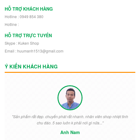
HỖ TRỢ KHÁCH HÀNG
Hotline : 0949 854 380
Hotline :
HỖ TRỢ TRỰC TUYẾN
Skype : Kuken Shop
Email : huumanh1513@gmail.com
Ý KIẾN KHÁCH HÀNG
"Sản phẩm rất đẹp. chuyển phát rất nhanh. nhân viên shop nhiệt tình
chu đáo. 5 sao luôn k phải nói gì nữa..."
Anh Nam