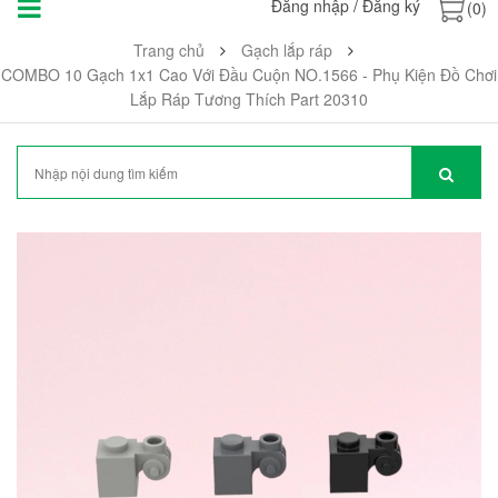
Đăng nhập
/
Đăng ký
(0)
Trang chủ
Gạch lắp ráp
COMBO 10 Gạch 1x1 Cao Với Đầu Cuộn NO.1566 - Phụ Kiện Đồ Chơi
Lắp Ráp Tương Thích Part 20310