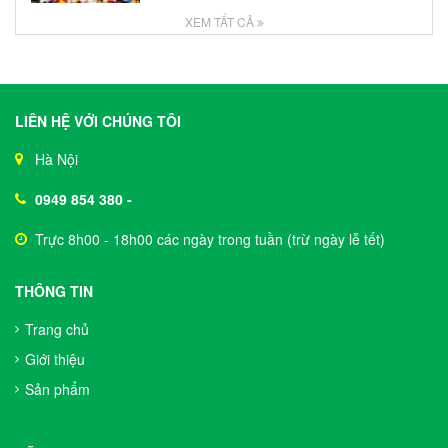
XEM TẤT CẢ
LIÊN HỆ VỚI CHÚNG TÔI
Hà Nội
0949 854 380
-
Trực 8h00 - 18h00 các ngày trong tuần (trừ ngày lễ tết)
THÔNG TIN
Trang chủ
Giới thiệu
Sản phẩm