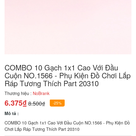
COMBO 10 Gạch 1x1 Cao Với Đầu
Cuộn NO.1566 - Phụ Kiện Đồ Chơi Lắp
Ráp Tương Thích Part 20310
Thương hiệu :
NoBrank
6.375₫
8.500₫
-25%
Mô tả :
COMBO 10 Gạch 1x1 Cao Với Đầu Cuộn NO.1566 - Phụ Kiện Đồ
Chơi Lắp Ráp Tương Thích Part 20310