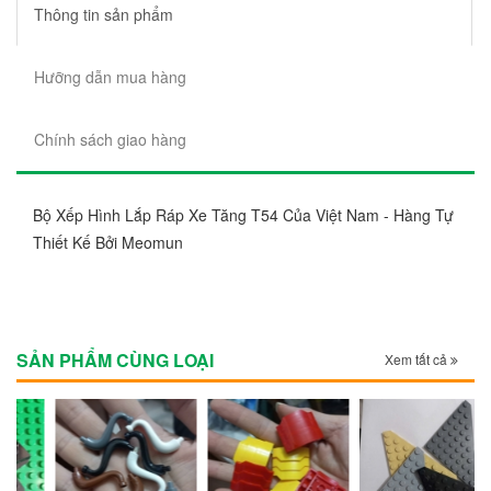
Thông tin sản phẩm
Hưỡng dẫn mua hàng
Chính sách giao hàng
Bộ Xếp Hình Lắp Ráp Xe Tăng T54 Của Việt Nam - Hàng Tự
Thiết Kế Bởi Meomun
SẢN PHẨM CÙNG LOẠI
Xem tất cả