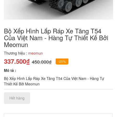
Bộ Xếp Hình Lắp Ráp Xe Tăng T54
Của Việt Nam - Hàng Tự Thiết Kế Bởi
Meomun
Thương hiệu :
meomun
337.500₫
450.000₫
-25%
Mô tả :
Bộ Xếp Hình Lắp Ráp Xe Tăng T54 Của Việt Nam - Hàng Tự
Thiết Kế Bởi Meomun
Hết hàng