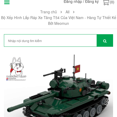
Đăng nhập
/
Đăng ký
(0)
Trang chủ
All
Bộ Xếp Hình Lắp Ráp Xe Tăng T54 Của Việt Nam - Hàng Tự Thiết Kế
Bởi Meomun